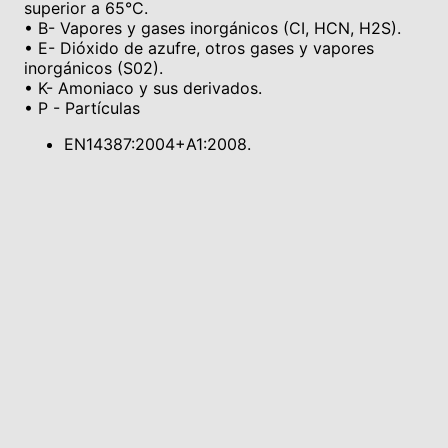
superior a 65°C.
• B- Vapores y gases inorgánicos (CI, HCN, H2S).
• E- Dióxido de azufre, otros gases y vapores
inorgánicos (S02).
• K- Amoniaco y sus derivados.
• P - Partículas
EN14387:2004+A1:2008.