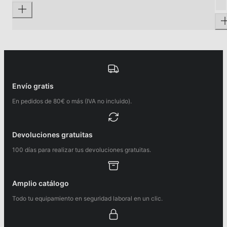
Envío gratis
En pedidos de 80€ o más (IVA no incluido).
Devoluciones gratuitas
100 días para realizar tus devoluciones gratuitas.
Amplio catálogo
Todo tu equipamiento en seguridad laboral en un clic.