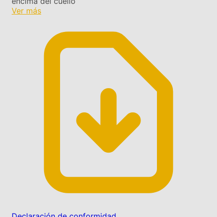
encima del cuello
Ver más
Declaración de conformidad