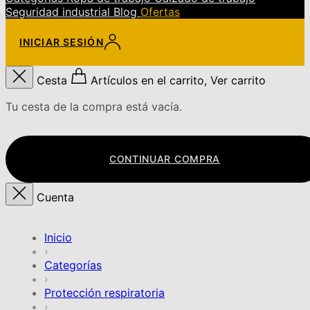
Seguridad industrial
Blog
Ofertas
INICIAR SESIÓN
Cesta
Artículos en el carrito, Ver carrito
Tu cesta de la compra está vacía.
CONTINUAR COMPRA
Cuenta
Inicio
›
Categorías
›
Protección respiratoria
›