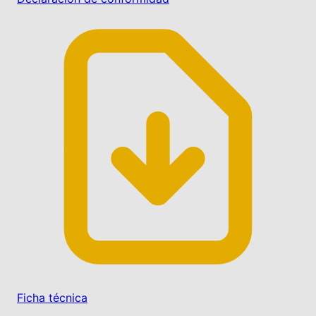
Ficha técnica