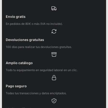
Envío gratis
En pedidos de 80€ o más (IVA no incluido).
Devoluciones gratuitas
100 días para realizar tus devoluciones gratuitas.
Amplio catálogo
Todo tu equipamiento en seguridad laboral en un clic.
Pago seguro
Todas tus transacciones y datos encriptados.