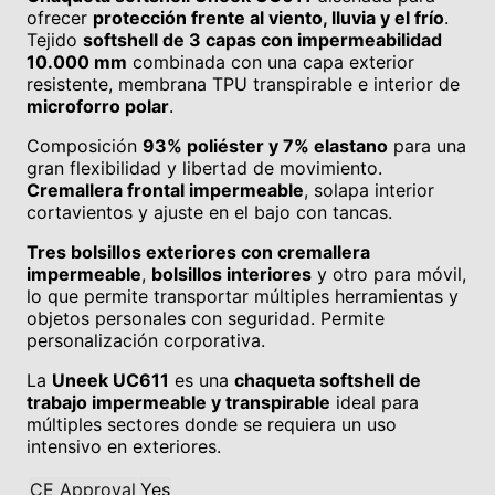
ofrecer
protección frente al viento, lluvia y el frío
.
Tejido
softshell de 3 capas con impermeabilidad
10.000 mm
combinada con una capa exterior
resistente, membrana TPU transpirable e interior de
microforro polar
.
Composición
93% poliéster y 7% elastano
para una
gran flexibilidad y libertad de movimiento.
Cremallera frontal impermeable
, solapa interior
cortavientos y ajuste en el bajo con tancas.
Tres bolsillos exteriores con cremallera
impermeable
,
bolsillos interiores
y otro para móvil,
lo que permite transportar múltiples herramientas y
objetos personales con seguridad. Permite
personalización corporativa.
La
Uneek UC611
es una
chaqueta softshell de
trabajo impermeable y transpirable
ideal para
múltiples sectores donde se requiera un uso
intensivo en exteriores.
CE Approval
Yes