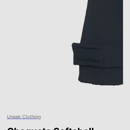
Uneek Clothing