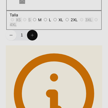
Talla
XS
S
M
L
XL
2XL
3XL
4XL