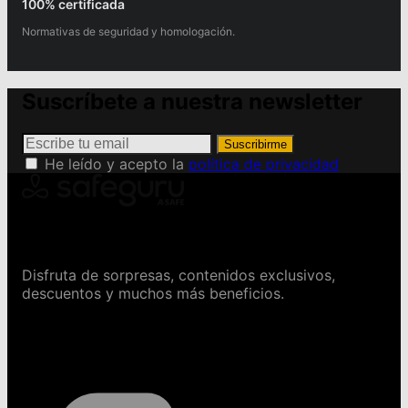
100% certificada
Normativas de seguridad y homologación.
Suscríbete a nuestra newsletter
Suscribirme
He leído y acepto la
política de privacidad
Conviértete en Safeguru
Disfruta de sorpresas, contenidos exclusivos,
descuentos y muchos más beneficios.
Contáctanos