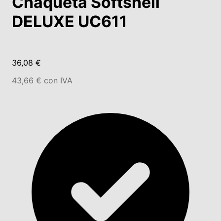
Chaqueta Softshell
DELUXE UC611
36,08 €
43,66 € con IVA