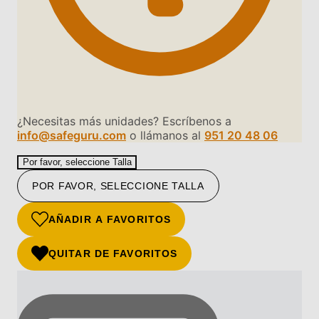
¿Necesitas más unidades? Escríbenos a
info@safeguru.com
o llámanos al
951 20 48 06
Por favor, seleccione Talla
POR FAVOR, SELECCIONE TALLA
AÑADIR A FAVORITOS
QUITAR DE FAVORITOS