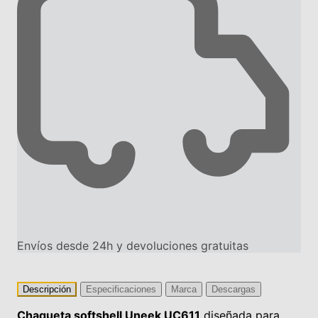
Envíos desde 24h y devoluciones gratuitas
Descripción
Especificaciones
Marca
Descargas
Chaqueta softshell Uneek UC611
diseñada para