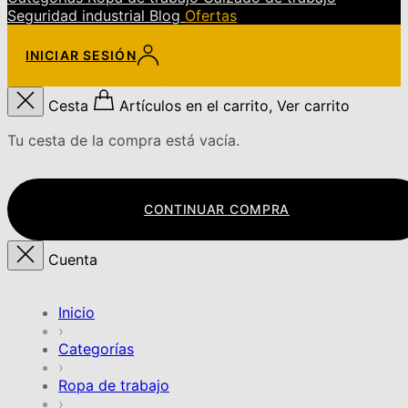
Seguridad industrial
Blog
Ofertas
INICIAR SESIÓN
Cesta
Artículos en el carrito, Ver carrito
Tu cesta de la compra está vacía.
CONTINUAR COMPRA
Cuenta
Inicio
›
Categorías
›
Ropa de trabajo
›