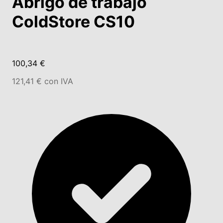
Abrigo de trabajo
ColdStore CS10
100,34 €
121,41 € con IVA