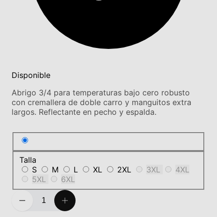
Disponible
Abrigo 3/4 para temperaturas bajo cero robusto
con cremallera de doble carro y manguitos extra
largos. Reflectante en pecho y espalda.
Talla
S
M
L
XL
2XL
3XL
4XL
5XL
6XL