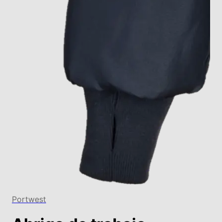
Portwest