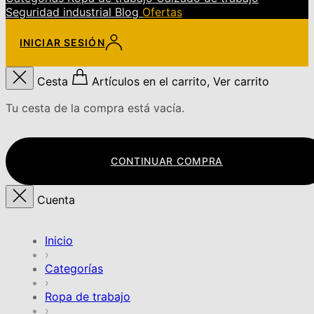
Seguridad industrial
Blog
Ofertas
INICIAR SESIÓN
Cesta
Artículos en el carrito, Ver carrito
Tu cesta de la compra está vacía.
CONTINUAR COMPRA
Cuenta
Inicio
›
Categorías
›
Ropa de trabajo
›