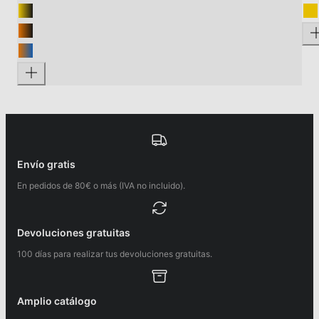
Envío gratis
En pedidos de 80€ o más (IVA no incluido).
Devoluciones gratuitas
100 días para realizar tus devoluciones gratuitas.
Amplio catálogo