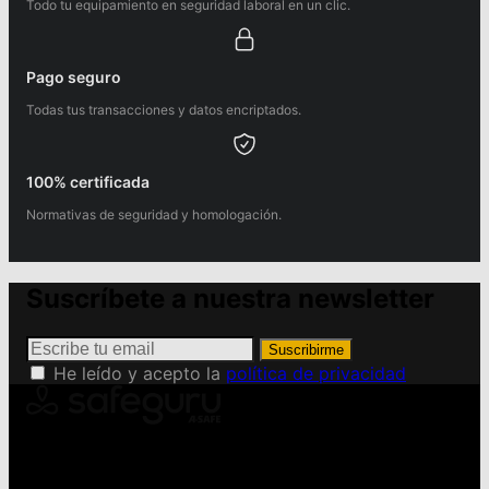
Todo tu equipamiento en seguridad laboral en un clic.
Pago seguro
Todas tus transacciones y datos encriptados.
100% certificada
Normativas de seguridad y homologación.
Suscríbete a nuestra newsletter
Suscribirme
He leído y acepto la
política de privacidad
Conviértete en Safeguru