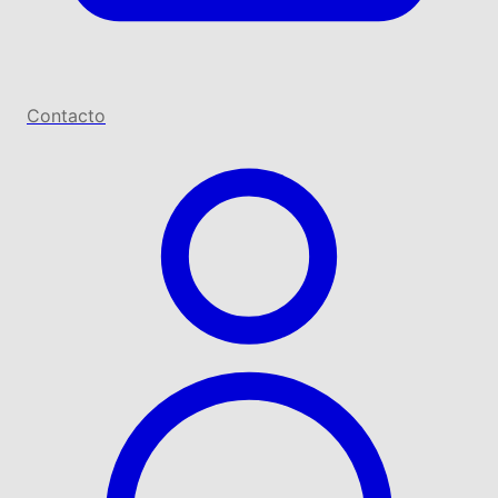
Contacto