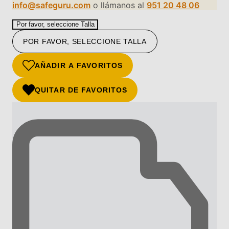
info@safeguru.com
o llámanos al
951 20 48 06
Por favor, seleccione Talla
POR FAVOR, SELECCIONE TALLA
AÑADIR A FAVORITOS
QUITAR DE FAVORITOS