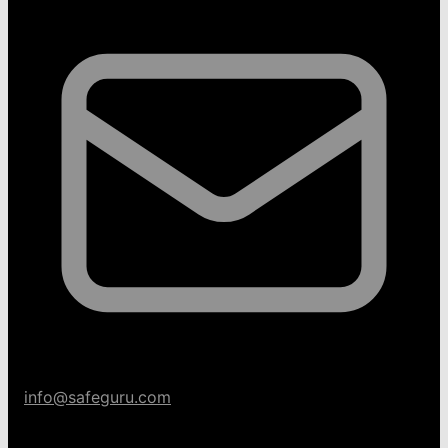
info@safeguru.com
Categorías