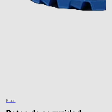
Elten