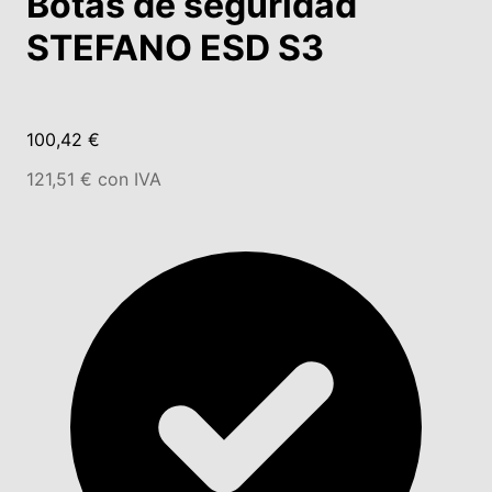
Botas de seguridad
STEFANO ESD S3
100,42 €
121,51 € con IVA