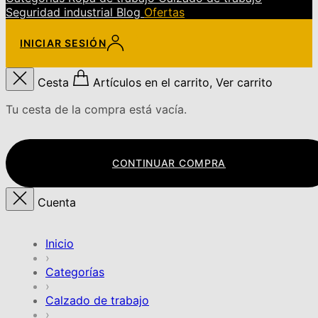
Seguridad industrial
Blog
Ofertas
INICIAR SESIÓN
Cesta
Artículos en el carrito, Ver carrito
Tu cesta de la compra está vacía.
CONTINUAR COMPRA
Cuenta
Inicio
›
Categorías
›
Calzado de trabajo
›