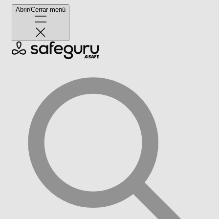
Abrir/Cerrar menú