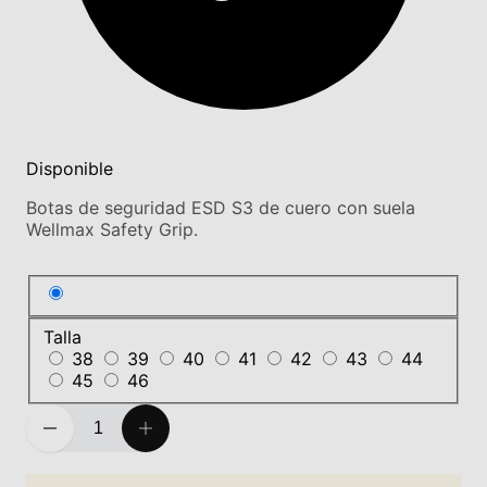
Disponible
Botas de seguridad ESD S3 de cuero con suela
Wellmax Safety Grip.
Talla
38
39
40
41
42
43
44
45
46