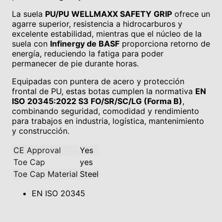
La suela
PU/PU WELLMAXX SAFETY GRIP
ofrece un
agarre superior, resistencia a hidrocarburos y
excelente estabilidad, mientras que el núcleo de la
suela con
Infinergy de BASF
proporciona retorno de
energía, reduciendo la fatiga para poder
permanecer de pie durante horas.
Equipadas con puntera de acero y protección
frontal de PU, estas botas cumplen la normativa
EN
ISO 20345:2022 S3 FO/SR/SC/LG (Forma B)
,
combinando seguridad, comodidad y rendimiento
para trabajos en industria, logística, mantenimiento
y construcción.
CE Approval
Yes
Toe Cap
yes
Toe Cap Material
Steel
EN ISO 20345