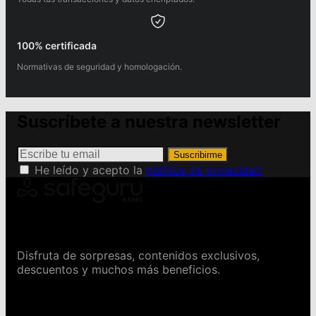
100% certificada
Normativas de seguridad y homologación.
Suscríbete a nuestra newsletter
Suscribirme
He leído y acepto la
política de privacidad
Conviértete en Safeguru
Disfruta de sorpresas, contenidos exclusivos,
descuentos y muchos más beneficios.
Contáctanos