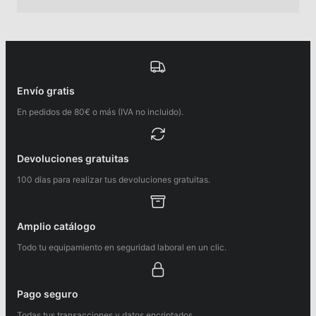
Envío gratis
En pedidos de 80€ o más (IVA no incluido).
Devoluciones gratuitas
100 días para realizar tus devoluciones gratuitas.
Amplio catálogo
Todo tu equipamiento en seguridad laboral en un clic.
Pago seguro
Todas tus transacciones y datos encriptados.