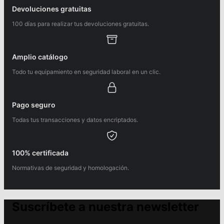
Devoluciones gratuitas
100 días para realizar tus devoluciones gratuitas.
Amplio catálogo
Todo tu equipamiento en seguridad laboral en un clic.
Pago seguro
Todas tus transacciones y datos encriptados.
100% certificada
Normativas de seguridad y homologación.
Suscríbete a nuestra newsletter