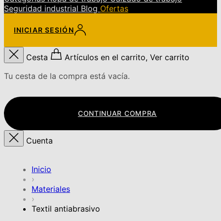
Seguridad industrial
Blog
Ofertas
INICIAR SESIÓN
Cesta
Artículos en el carrito, Ver carrito
Tu cesta de la compra está vacía.
CONTINUAR COMPRA
Cuenta
Inicio
›
Materiales
›
Textil antiabrasivo