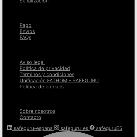
Señalización
Ayuda
Pago
Envíos
FAQs
Páginas legales
Aviso legal
Política de privacidad
Términos y condiciones
Unificación FATHOM - SAFEGURU
Política de cookies
Sobre nosotros
Sobre nosotros
Contacto
safeguru-espana
safeguru_es
safeguruES