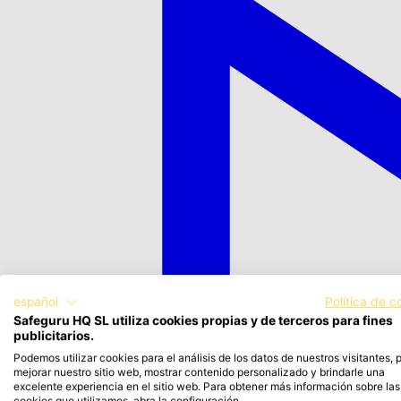
español
Política de c
Safeguru HQ SL utiliza cookies propias y de terceros para fines
publicitarios.
Podemos utilizar cookies para el análisis de los datos de nuestros visitantes, 
mejorar nuestro sitio web, mostrar contenido personalizado y brindarle una
excelente experiencia en el sitio web. Para obtener más información sobre las
cookies que utilizamos, abra la configuración.