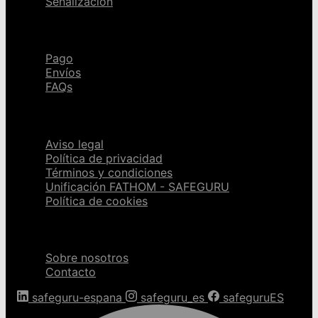
Señalización
Ayuda
Pago
Envíos
FAQs
Páginas legales
Aviso legal
Política de privacidad
Términos y condiciones
Unificación FATHOM - SAFEGURU
Política de cookies
Sobre nosotros
Sobre nosotros
Contacto
safeguru-espana
safeguru_es
safeguruES