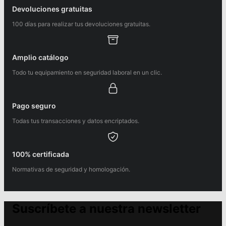
Devoluciones gratuitas
100 días para realizar tus devoluciones gratuitas.
Amplio catálogo
Todo tu equipamiento en seguridad laboral en un clic.
Pago seguro
Todas tus transacciones y datos encriptados.
100% certificada
Normativas de seguridad y homologación.
Suscríbete a nuestra newsletter