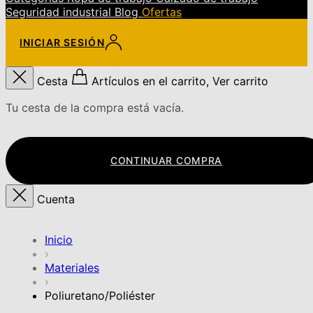
Seguridad industrial
Blog
Ofertas
INICIAR SESIÓN
Cesta
Artículos en el carrito, Ver carrito
Tu cesta de la compra está vacía.
CONTINUAR COMPRA
Cuenta
Inicio
›
Materiales
›
Poliuretano/Poliéster