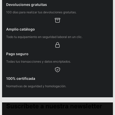
Devoluciones gratuitas
100 días para realizar tus devoluciones gratuitas.
Amplio catálogo
Todo tu equipamiento en seguridad laboral en un clic.
Pago seguro
Todas tus transacciones y datos encriptados.
100% certificada
Normativas de seguridad y homologación.
Suscríbete a nuestra newsletter