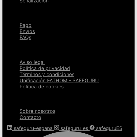
Señalización
Ayuda
Pago
Envíos
FAQs
Páginas legales
Aviso legal
Política de privacidad
Términos y condiciones
Unificación FATHOM - SAFEGURU
Política de cookies
Sobre nosotros
Sobre nosotros
Contacto
safeguru-espana
safeguru_es
safeguruES