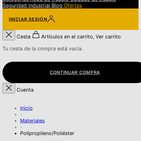
Seguridad industrial
Blog
Ofertas
INICIAR SESIÓN
Cesta
Artículos en el carrito, Ver carrito
Tu cesta de la compra está vacía.
CONTINUAR COMPRA
Cuenta
Inicio
›
Materiales
›
Polipropileno/Poliéster