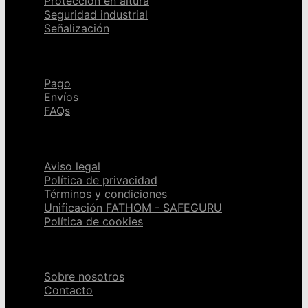
Protección en altura
Seguridad industrial
Señalización
Ayuda
Pago
Envíos
FAQs
Páginas legales
Aviso legal
Política de privacidad
Términos y condiciones
Unificación FATHOM - SAFEGURU
Política de cookies
Sobre nosotros
Sobre nosotros
Contacto