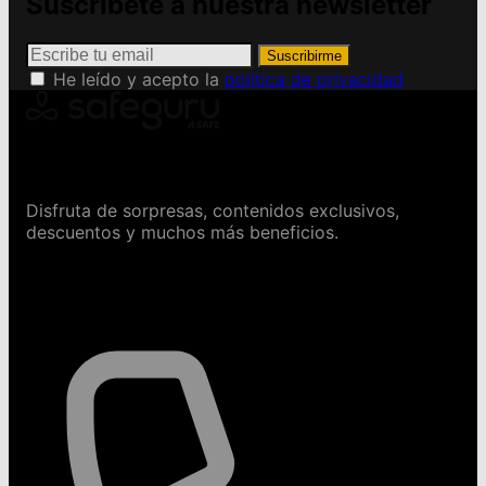
Suscríbete a nuestra newsletter
Suscribirme
He leído y acepto la
política de privacidad
Conviértete en Safeguru
Disfruta de sorpresas, contenidos exclusivos,
descuentos y muchos más beneficios.
Contáctanos