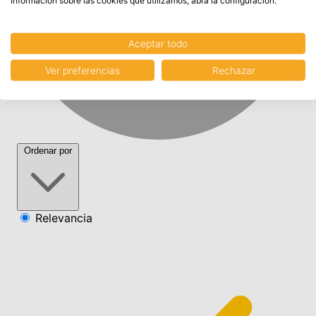
información sobre las cookies que utilizamos, abra la configuración.
Aceptar todo
Ver preferencias
Rechazar
Ordenar por
Relevancia