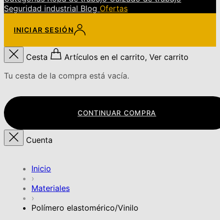
Seguridad industrial
Blog
Ofertas
INICIAR SESIÓN
Cesta
Artículos en el carrito, Ver carrito
Tu cesta de la compra está vacía.
CONTINUAR COMPRA
Cuenta
Inicio
›
Materiales
›
Polímero elastomérico/Vinilo