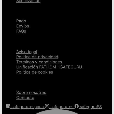
Señalización
Ayuda
Pago
Envíos
FAQs
Páginas legales
Aviso legal
Política de privacidad
Términos y condiciones
Unificación FATHOM - SAFEGURU
Política de cookies
Sobre nosotros
Sobre nosotros
Contacto
safeguru-espana
safeguru_es
safeguruES