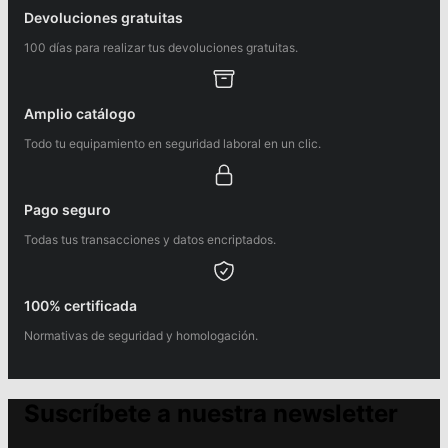
Devoluciones gratuitas
100 días para realizar tus devoluciones gratuitas.
Amplio catálogo
Todo tu equipamiento en seguridad laboral en un clic.
Pago seguro
Todas tus transacciones y datos encriptados.
100% certificada
Normativas de seguridad y homologación.
Suscríbete a nuestra newsletter