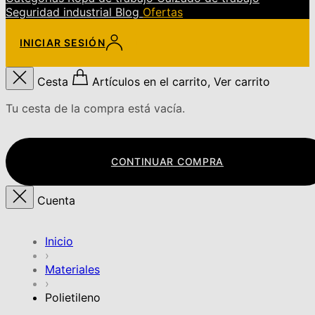
Seguridad industrial
Blog
Ofertas
INICIAR SESIÓN
Cesta
Artículos en el carrito, Ver carrito
Tu cesta de la compra está vacía.
CONTINUAR COMPRA
Cuenta
Inicio
›
Materiales
›
Polietileno