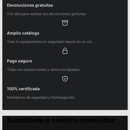
Devoluciones gratuitas
100 días para realizar tus devoluciones gratuitas.
Amplio catálogo
Todo tu equipamiento en seguridad laboral en un clic.
Pago seguro
Todas tus transacciones y datos encriptados.
100% certificada
Normativas de seguridad y homologación.
Suscríbete a nuestra newsletter