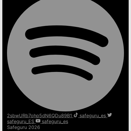
2sbwURb7ohp5dN6QDu89B1
safeguru_es
safeguru_ES
safeguru_es
Safeguru 2026