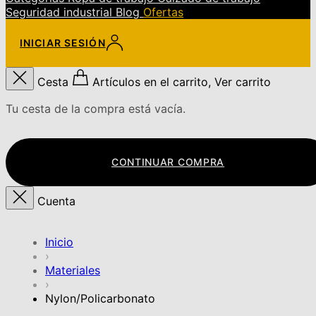
Seguridad industrial
Blog
Ofertas
INICIAR SESIÓN
Cesta
Artículos en el carrito, Ver carrito
Tu cesta de la compra está vacía.
CONTINUAR COMPRA
Cuenta
Inicio
›
Materiales
›
Nylon/Policarbonato