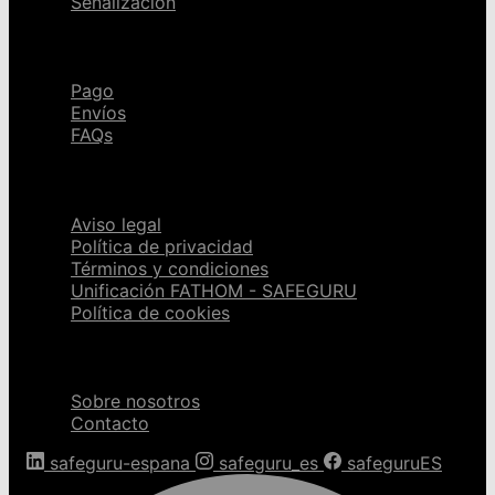
Señalización
Ayuda
Pago
Envíos
FAQs
Páginas legales
Aviso legal
Política de privacidad
Términos y condiciones
Unificación FATHOM - SAFEGURU
Política de cookies
Sobre nosotros
Sobre nosotros
Contacto
safeguru-espana
safeguru_es
safeguruES