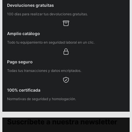
Devoluciones gratuitas
100 días para realizar tus devoluciones gratuitas.
Amplio catálogo
Todo tu equipamiento en seguridad laboral en un clic.
Pago seguro
Todas tus transacciones y datos encriptados.
100% certificada
Normativas de seguridad y homologación.
Suscríbete a nuestra newsletter