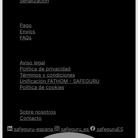
Señalización
Ayuda
Pago
Envíos
FAQs
Páginas legales
Aviso legal
Política de privacidad
Términos y condiciones
Unificación FATHOM - SAFEGURU
Política de cookies
Sobre nosotros
Sobre nosotros
Contacto
safeguru-espana
safeguru_es
safeguruES