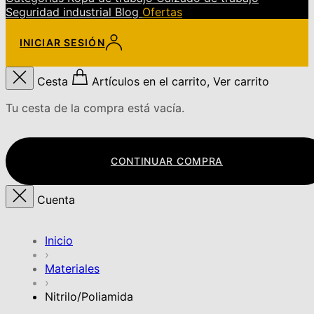
Seguridad industrial
Blog
Ofertas
INICIAR SESIÓN
Cesta
Artículos en el carrito, Ver carrito
Tu cesta de la compra está vacía.
CONTINUAR COMPRA
Cuenta
Inicio
›
Materiales
›
Nitrilo/Poliamida