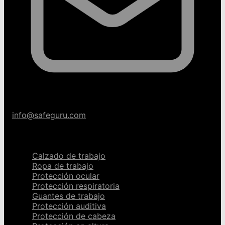
info@safeguru.com
Categorías
Calzado de trabajo
Ropa de trabajo
Protección ocular
Protección respiratoria
Guantes de trabajo
Protección auditiva
Protección de cabeza