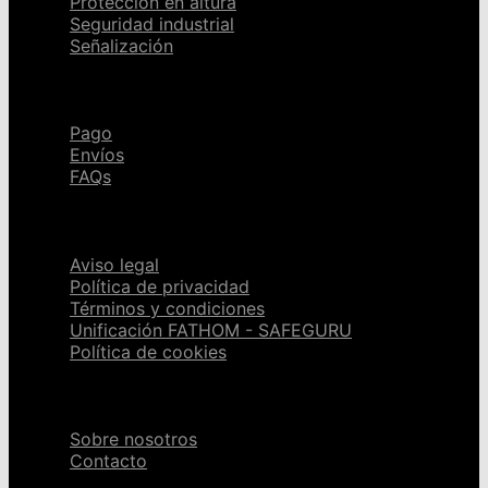
Protección en altura
Seguridad industrial
Señalización
Ayuda
Pago
Envíos
FAQs
Páginas legales
Aviso legal
Política de privacidad
Términos y condiciones
Unificación FATHOM - SAFEGURU
Política de cookies
Sobre nosotros
Sobre nosotros
Contacto