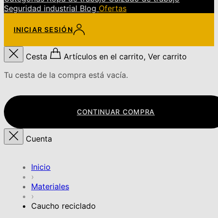
Seguridad industrial
Blog
Ofertas
INICIAR SESIÓN
Cesta
Artículos en el carrito, Ver carrito
Tu cesta de la compra está vacía.
CONTINUAR COMPRA
Cuenta
Inicio
›
Materiales
›
Caucho reciclado