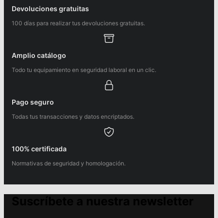
Devoluciones gratuitas
100 días para realizar tus devoluciones gratuitas.
Amplio catálogo
Todo tu equipamiento en seguridad laboral en un clic.
Pago seguro
Todas tus transacciones y datos encriptados.
100% certificada
Normativas de seguridad y homologación.
Suscríbete a nuestra newsletter