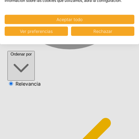
información sobre las cookies que utilizamos, abra la configuración.
Aceptar todo
Ver preferencias
Rechazar
Ordenar por
Relevancia