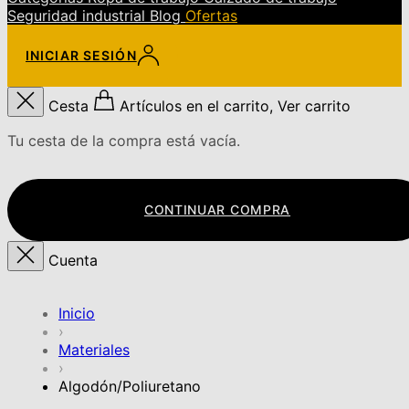
Seguridad industrial
Blog
Ofertas
INICIAR SESIÓN
Cesta
Artículos en el carrito, Ver carrito
Tu cesta de la compra está vacía.
CONTINUAR COMPRA
Cuenta
Inicio
›
Materiales
›
Algodón/Poliuretano