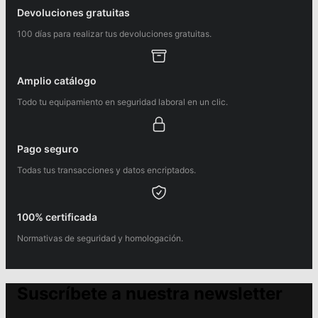
Devoluciones gratuitas
100 días para realizar tus devoluciones gratuitas.
Amplio catálogo
Todo tu equipamiento en seguridad laboral en un clic.
Pago seguro
Todas tus transacciones y datos encriptados.
100% certificada
Normativas de seguridad y homologación.
Suscríbete a nuestra newsletter