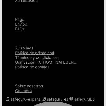
Señalización
Ayuda
Pago
Envíos
FAQs
Páginas legales
Aviso legal
Política de privacidad
Términos y condiciones
Unificación FATHOM - SAFEGURU
Política de cookies
Sobre nosotros
Sobre nosotros
Contacto
safeguru-espana
safeguru_es
safeguruES