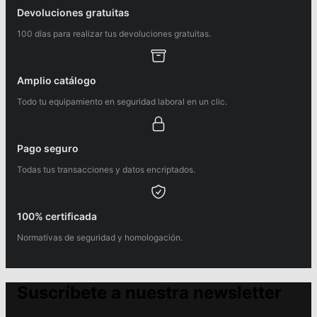
Devoluciones gratuitas
100 días para realizar tus devoluciones gratuitas.
Amplio catálogo
Todo tu equipamiento en seguridad laboral en un clic.
Pago seguro
Todas tus transacciones y datos encriptados.
100% certificada
Normativas de seguridad y homologación.
Suscríbete a nuestra newsletter