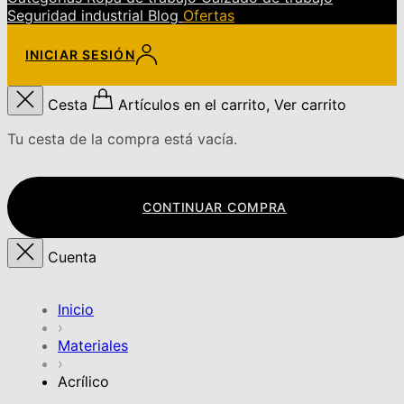
Seguridad industrial
Blog
Ofertas
INICIAR SESIÓN
Cesta
Artículos en el carrito, Ver carrito
Tu cesta de la compra está vacía.
CONTINUAR COMPRA
Cuenta
Inicio
›
Materiales
›
Acrílico