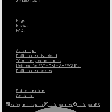
Señalización
Ayuda
Pago
Envíos
FAQs
Páginas legales
Aviso legal
Política de privacidad
Términos y condiciones
Unificación FATHOM - SAFEGURU
Política de cookies
Sobre nosotros
Sobre nosotros
Contacto
safeguru-espana
safeguru_es
safeguruES