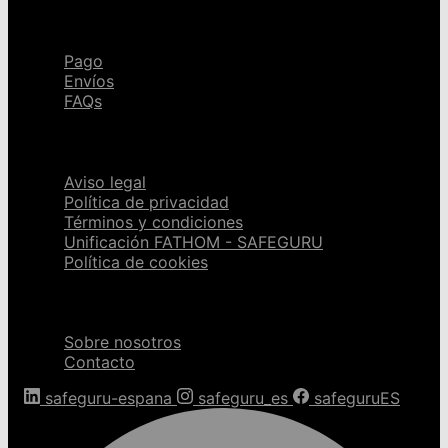
Ayuda
Pago
Envíos
FAQs
Páginas legales
Aviso legal
Política de privacidad
Términos y condiciones
Unificación FATHOM - SAFEGURU
Política de cookies
Sobre nosotros
Sobre nosotros
Contacto
safeguru-espana
safeguru_es
safeguruES