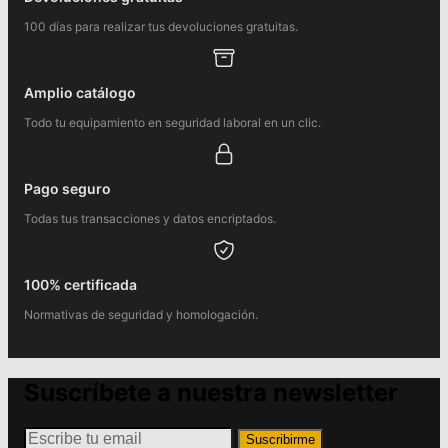
100 días para realizar tus devoluciones gratuitas.
Amplio catálogo
Todo tu equipamiento en seguridad laboral en un clic.
Pago seguro
Todas tus transacciones y datos encriptados.
100% certificada
Normativas de seguridad y homologación.
Suscríbete a nuestra newsletter
Suscribirme