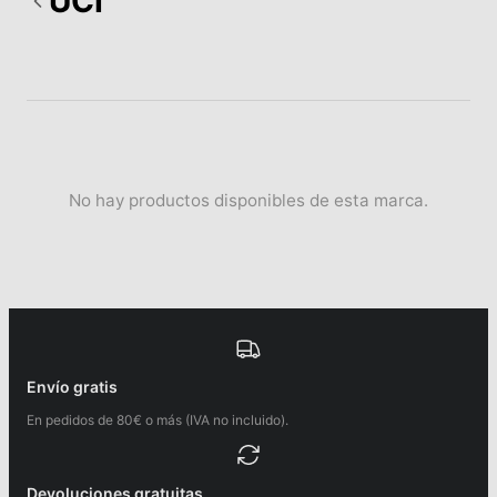
UCI
No hay productos disponibles de esta marca.
Envío gratis
En pedidos de 80€ o más (IVA no incluido).
Devoluciones gratuitas