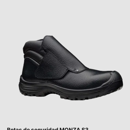
Botas de seguridad MONZA S3