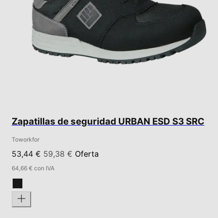
Zapatillas de seguridad URBAN ESD S3 SRC
Toworkfor
53,44 €
59,38 €
Oferta
64,66 € con IVA