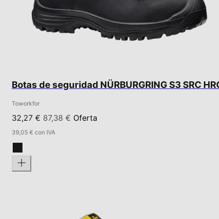
Botas de seguridad NÜRBURGRING S3 SRC HR
Toworkfor
32,27 €
87,38 €
Oferta
39,05 € con IVA