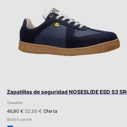
Zapatillas de seguridad NOSESLIDE ESD S3 S
Toworkfor
46,80 €
52,00 €
Oferta
56,63 € con IVA