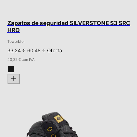
Zapatos de seguridad SILVERSTONE S3 SRC
HRO
Toworkfor
33,24 €
60,48 €
Oferta
40,22 € con IVA