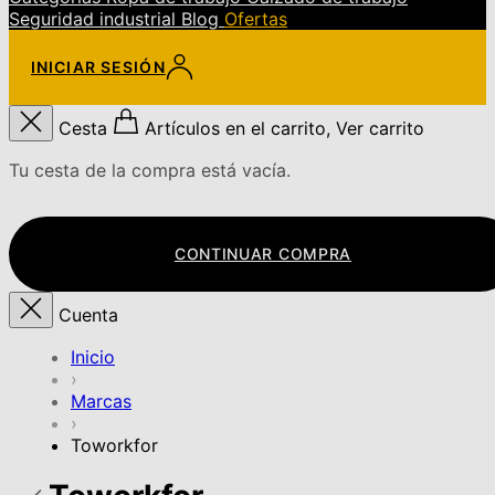
Seguridad industrial
Blog
Ofertas
INICIAR SESIÓN
Cesta
Artículos en el carrito, Ver carrito
Tu cesta de la compra está vacía.
CONTINUAR COMPRA
Cuenta
Inicio
›
Marcas
›
Toworkfor