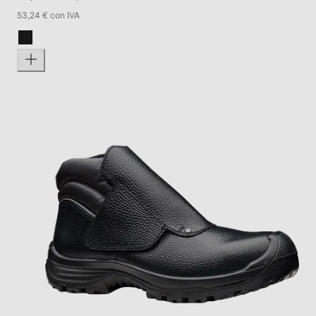
53,24 € con IVA