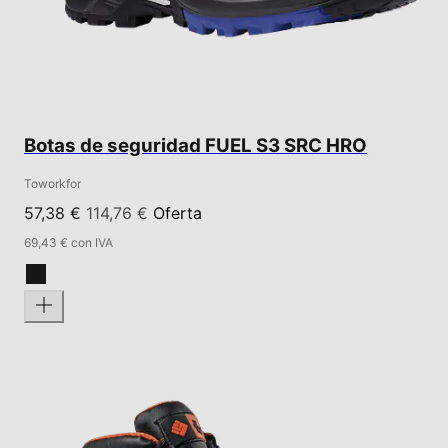
Botas de seguridad FUEL S3 SRC HRO
Toworkfor
57,38 €
114,76 €
Oferta
69,43 € con IVA