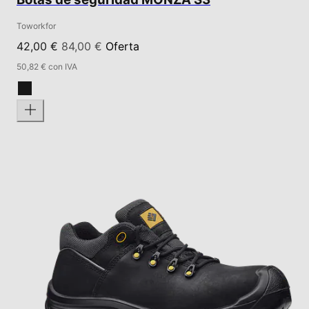
Toworkfor
42,00 €
84,00 €
Oferta
50,82 € con IVA