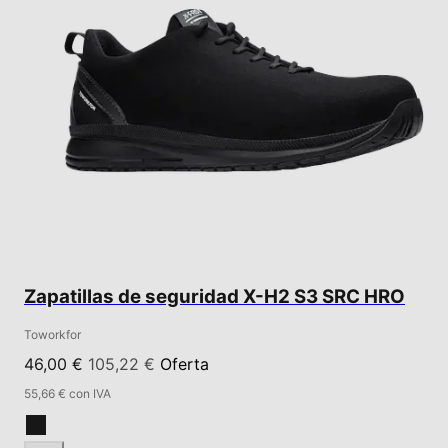
Zapatillas de seguridad X-H2 S3 SRC HRO
Toworkfor
46,00 €
105,22 €
Oferta
55,66 € con IVA