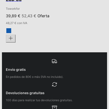
Toworkfor
39,89 €
52,43 €
Oferta
48,27 € con IVA
Envío gratis
En pedidos de 80€ o más (IVA no incluido).
Devoluciones gratuitas
100 días para realizar tus devoluciones gratuitas.