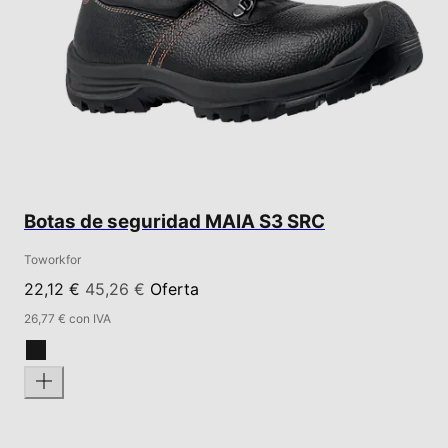
Botas de seguridad MAIA S3 SRC
Toworkfor
22,12 €
45,26 €
Oferta
26,77 € con IVA