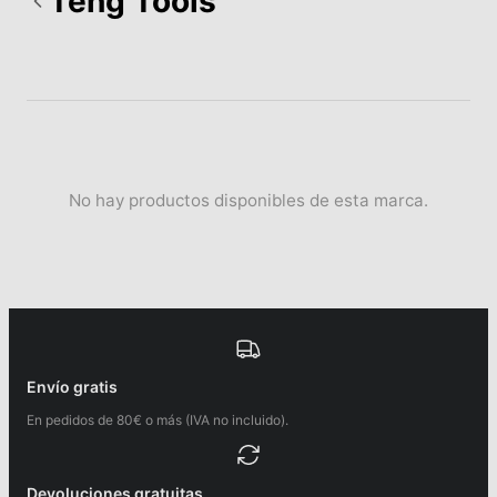
Teng Tools
No hay productos disponibles de esta marca.
Envío gratis
En pedidos de 80€ o más (IVA no incluido).
Devoluciones gratuitas