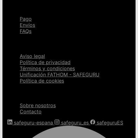
Ayuda
Pago
Envíos
FAQs
Páginas legales
Aviso legal
Política de privacidad
Términos y condiciones
Unificación FATHOM - SAFEGURU
Política de cookies
Sobre nosotros
Sobre nosotros
Contacto
safeguru-espana
safeguru_es
safeguruES