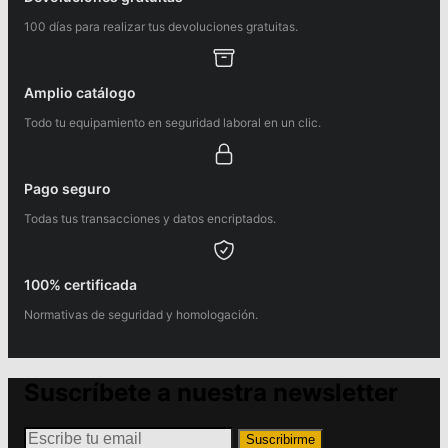
100 días para realizar tus devoluciones gratuitas.
Amplio catálogo
Todo tu equipamiento en seguridad laboral en un clic.
Pago seguro
Todas tus transacciones y datos encriptados.
100% certificada
Normativas de seguridad y homologación.
Suscríbete a nuestra newsletter
Suscribirme