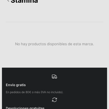
Stamina
No hay productos disponibles de esta marca.
Envío gratis
En pedidos de 80€ o más (IVA no incluido).
Devoluciones gratuitas