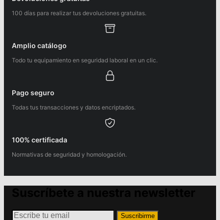
100 días para realizar tus devoluciones gratuitas.
Amplio catálogo
Todo tu equipamiento en seguridad laboral en un clic.
Pago seguro
Todas tus transacciones y datos encriptados.
100% certificada
Normativas de seguridad y homologación.
Suscríbete a nuestra newsletter
Suscribirme