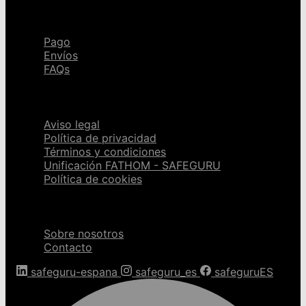
Ayuda
Pago
Envíos
FAQs
Páginas legales
Aviso legal
Política de privacidad
Términos y condiciones
Unificación FATHOM - SAFEGURU
Política de cookies
Sobre nosotros
Sobre nosotros
Contacto
safeguru-espana
safeguru_es
safeguruES