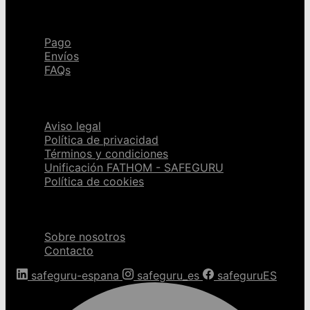
Ayuda
Pago
Envíos
FAQs
Páginas legales
Aviso legal
Política de privacidad
Términos y condiciones
Unificación FATHOM - SAFEGURU
Política de cookies
Sobre nosotros
Sobre nosotros
Contacto
safeguru-espana
safeguru_es
safeguruES