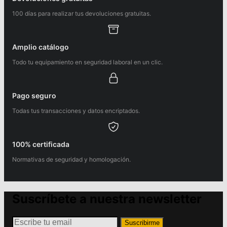
100 días para realizar tus devoluciones gratuitas.
Amplio catálogo
Todo tu equipamiento en seguridad laboral en un clic.
Pago seguro
Todas tus transacciones y datos encriptados.
100% certificada
Normativas de seguridad y homologación.
Suscríbete a nuestra newsletter
Suscribirme