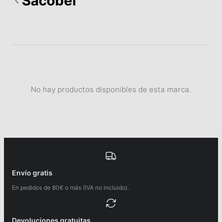
Sacobel
No hay productos disponibles de esta marca.
Envío gratis
En pedidos de 80€ o más (IVA no incluido).
Devoluciones gratuitas