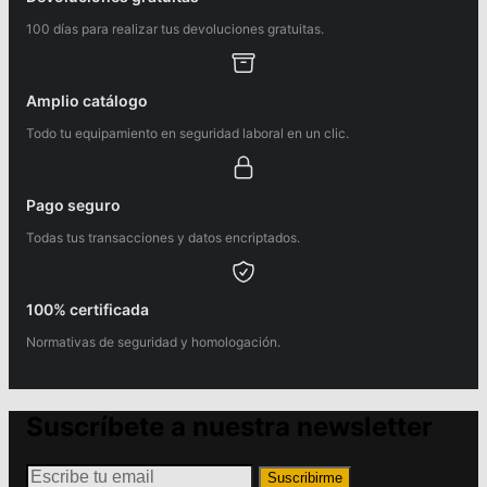
100 días para realizar tus devoluciones gratuitas.
Amplio catálogo
Todo tu equipamiento en seguridad laboral en un clic.
Pago seguro
Todas tus transacciones y datos encriptados.
100% certificada
Normativas de seguridad y homologación.
Suscríbete a nuestra newsletter
Suscribirme