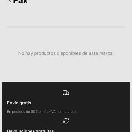
Pax
No hay productos disponibles de esta marca.
Envío gratis
En pedidos de 80€ o más (IVA no incluido).
Devoluciones gratuitas