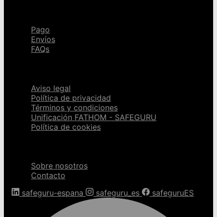
Ayuda
Pago
Envíos
FAQs
Páginas legales
Aviso legal
Política de privacidad
Términos y condiciones
Unificación FATHOM - SAFEGURU
Política de cookies
Sobre nosotros
Sobre nosotros
Contacto
safeguru-espana
safeguru_es
safeguruES