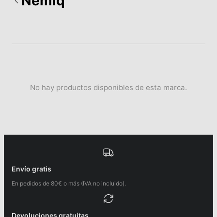
Nemiq
No hay productos disponibles de esta marca.
Envío gratis
En pedidos de 80€ o más (IVA no incluido).
Devoluciones gratuitas