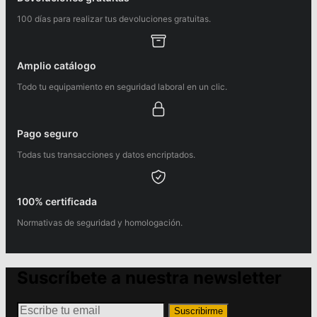
100 días para realizar tus devoluciones gratuitas.
Amplio catálogo
Todo tu equipamiento en seguridad laboral en un clic.
Pago seguro
Todas tus transacciones y datos encriptados.
100% certificada
Normativas de seguridad y homologación.
Suscríbete a nuestra newsletter
Suscribirme