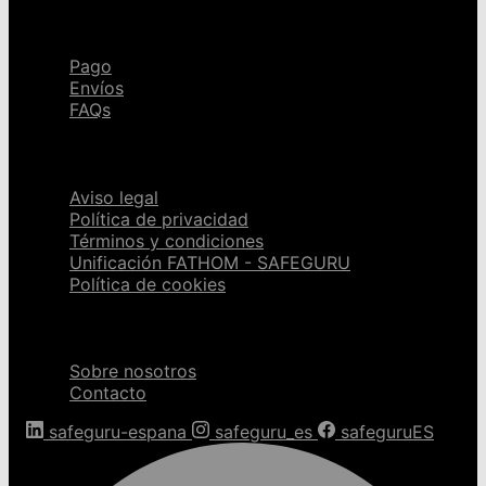
Ayuda
Pago
Envíos
FAQs
Páginas legales
Aviso legal
Política de privacidad
Términos y condiciones
Unificación FATHOM - SAFEGURU
Política de cookies
Sobre nosotros
Sobre nosotros
Contacto
safeguru-espana
safeguru_es
safeguruES