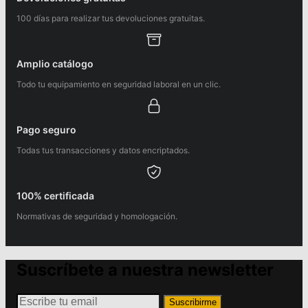
100 días para realizar tus devoluciones gratuitas.
Amplio catálogo
Todo tu equipamiento en seguridad laboral en un clic.
Pago seguro
Todas tus transacciones y datos encriptados.
100% certificada
Normativas de seguridad y homologación.
Suscríbete a nuestra newsletter
Suscribirme