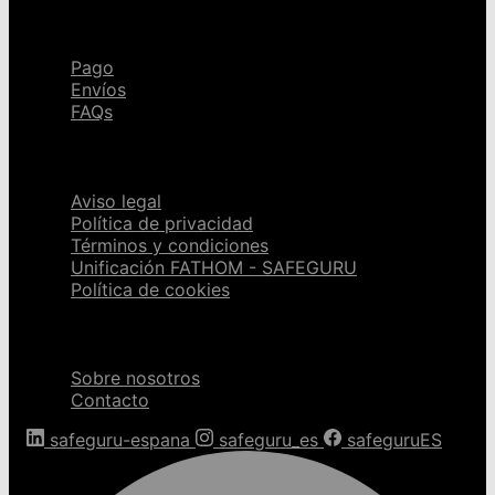
Ayuda
Pago
Envíos
FAQs
Páginas legales
Aviso legal
Política de privacidad
Términos y condiciones
Unificación FATHOM - SAFEGURU
Política de cookies
Sobre nosotros
Sobre nosotros
Contacto
safeguru-espana
safeguru_es
safeguruES