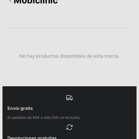
Mobiclinic
No hay productos disponibles de esta marca.
Envío gratis
En pedidos de 80€ o más (IVA no incluido).
Devoluciones gratuitas