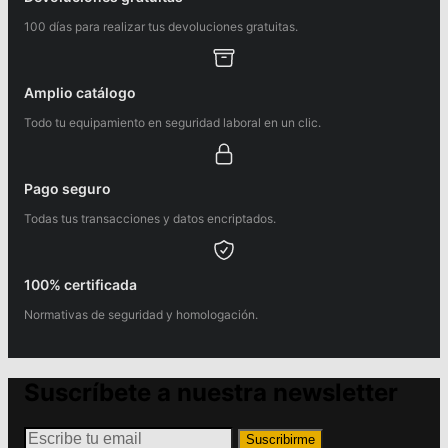
100 días para realizar tus devoluciones gratuitas.
Amplio catálogo
Todo tu equipamiento en seguridad laboral en un clic.
Pago seguro
Todas tus transacciones y datos encriptados.
100% certificada
Normativas de seguridad y homologación.
Suscríbete a nuestra newsletter
Suscribirme