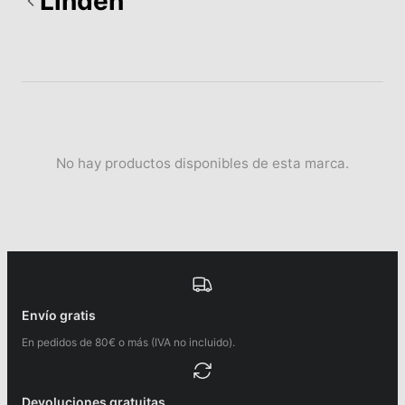
Linden
No hay productos disponibles de esta marca.
Envío gratis
En pedidos de 80€ o más (IVA no incluido).
Devoluciones gratuitas