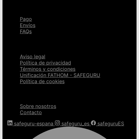
Ayuda
Pago
Envíos
FAQs
Páginas legales
Aviso legal
Política de privacidad
Términos y condiciones
Unificación FATHOM - SAFEGURU
Política de cookies
Sobre nosotros
Sobre nosotros
Contacto
safeguru-espana
safeguru_es
safeguruES