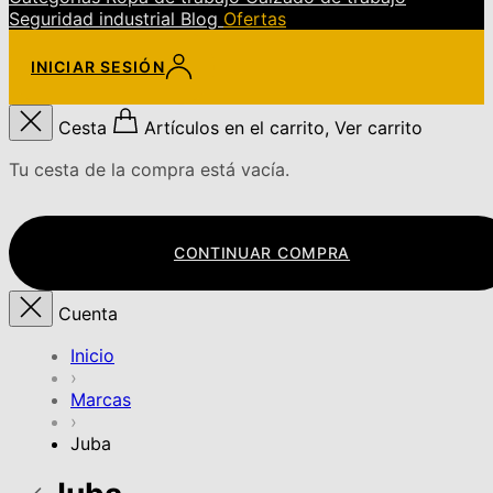
Seguridad industrial
Blog
Ofertas
INICIAR SESIÓN
Cesta
Artículos en el carrito, Ver carrito
Tu cesta de la compra está vacía.
CONTINUAR COMPRA
Cuenta
Inicio
›
Marcas
›
Juba