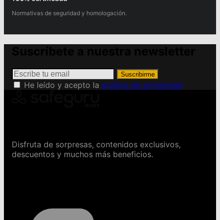
Normativas de seguridad y homologación.
Suscríbete a nuestra newsletter
Suscribirme
He leído y acepto la
política de privacidad
Conviértete en Safeguru
Disfruta de sorpresas, contenidos exclusivos,
descuentos y muchos más beneficios.
Contáctanos