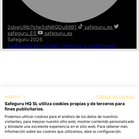
2sbwURb7ohp5dN6QDu89B1
safeguru_es
safeguru_ES
safeguru_es
Safeguru 2026
Política de privacidad
Términos y condiciones
español
Política de cookies
Safeguru HQ SL utiliza cookies propias y de terceros para
fines publicitarios.
Podemos utilizar cookies para el análisis de los datos de nuestros
visitantes, para mejorar nuestro sitio web, mostrar contenido personalizado
y brindarle una excelente experiencia en el sitio web. Para obtener más
información sobre las cookies que utilizamos, abra la configuración.