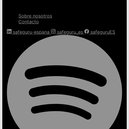
Sobre nosotros
Sobre nosotros
Contacto
safeguru-espana
safeguru_es
safeguruES