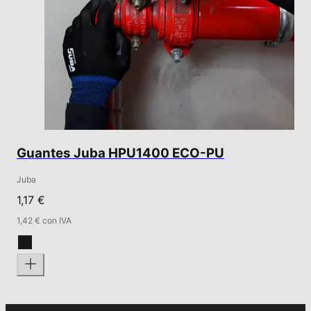
Guantes Juba HPU1400 ECO-PU
Juba
1,17 €
1,42 € con IVA