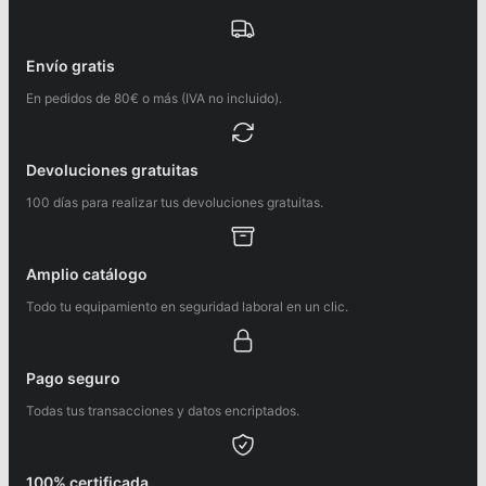
Envío gratis
En pedidos de 80€ o más (IVA no incluido).
Devoluciones gratuitas
100 días para realizar tus devoluciones gratuitas.
Amplio catálogo
Todo tu equipamiento en seguridad laboral en un clic.
Pago seguro
Todas tus transacciones y datos encriptados.
100% certificada