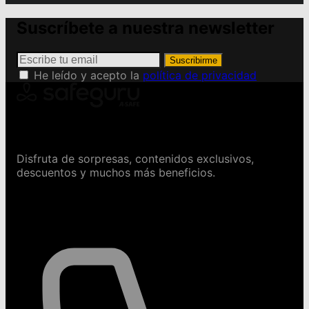
Suscríbete a nuestra newsletter
Suscribirme
He leído y acepto la
política de privacidad
Conviértete en Safeguru
Disfruta de sorpresas, contenidos exclusivos,
descuentos y muchos más beneficios.
Contáctanos