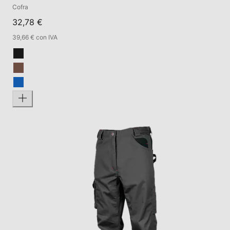
Cofra
32,78 €
39,66 € con IVA