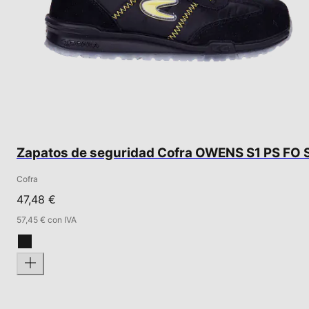
Zapatos de seguridad Cofra OWENS S1 PS FO 
Cofra
47,48 €
57,45 € con IVA