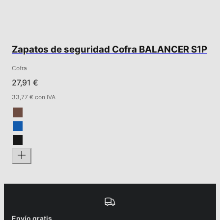
Zapatos de seguridad Cofra BALANCER S1P
Cofra
27,91 €
33,77 € con IVA
Envío gratis