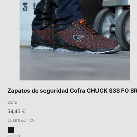
Zapatos de seguridad Cofra CHUCK S3S FO S
Cofra
54,45 €
65,88 € con IVA