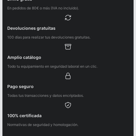
En pedidos de 80€ o más (IVA no incluido).
Devoluciones gratuitas
100 días para realizar tus devoluciones gratuitas.
Amplio catálogo
Todo tu equipamiento en seguridad laboral en un clic.
Pago seguro
Todas tus transacciones y datos encriptados.
100% certificada
Normativas de seguridad y homologación.