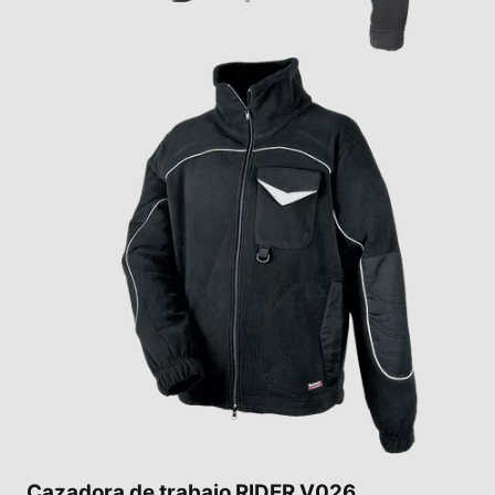
Cazadora de trabajo RIDER V026