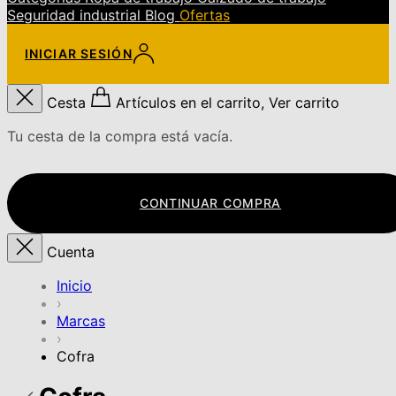
Seguridad industrial
Blog
Ofertas
INICIAR SESIÓN
Cesta
Artículos en el carrito, Ver carrito
Tu cesta de la compra está vacía.
CONTINUAR COMPRA
Cuenta
Inicio
›
Marcas
›
Cofra