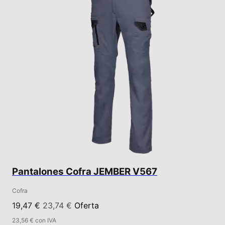
Pantalones Cofra JEMBER V567
Cofra
19,47 €
23,74 €
Oferta
23,56 € con IVA