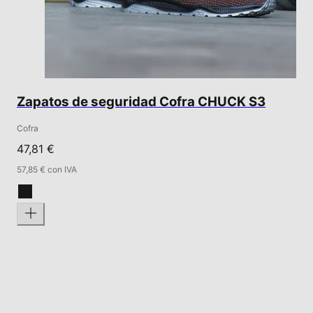
Zapatos de seguridad Cofra CHUCK S3
Cofra
47,81 €
57,85 € con IVA