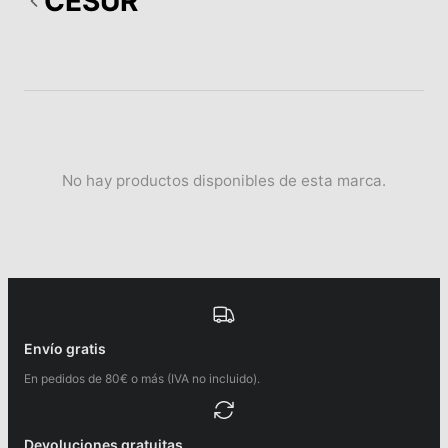
CESUR
No hay productos disponibles de esta marca.
Envío gratis
En pedidos de 80€ o más (IVA no incluido).
Devoluciones gratuitas