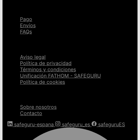
Ayuda
Pago
Envíos
FAQs
Páginas legales
Aviso legal
Política de privacidad
Términos y condiciones
Unificación FATHOM - SAFEGURU
Política de cookies
Sobre nosotros
Sobre nosotros
Contacto
safeguru-espana
safeguru_es
safeguruES