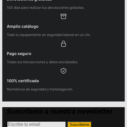
100 días para realizar tus devoluciones gratuitas.
Amplio catálogo
Todo tu equipamiento en seguridad laboral en un clic.
Pago seguro
Todas tus transacciones y datos encriptados.
100% certificada
Normativas de seguridad y homologación.
Suscríbete a nuestra newsletter
Suscribirme