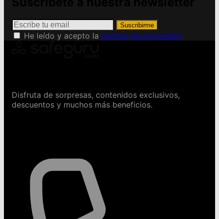
Suscríbete a nuestra newsletter
Suscribirme
He leído y acepto la
política de privacidad
Conviértete en Safeguru
Disfruta de sorpresas, contenidos exclusivos,
descuentos y muchos más beneficios.
Contáctanos