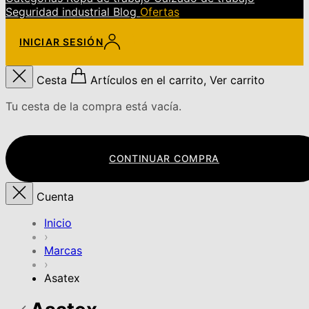
Seguridad industrial
Blog
Ofertas
INICIAR SESIÓN
Cesta
Artículos en el carrito, Ver carrito
Tu cesta de la compra está vacía.
CONTINUAR COMPRA
Cuenta
Inicio
›
Marcas
›
Asatex