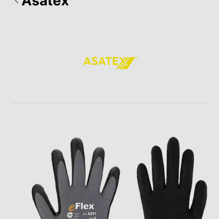
Asatex