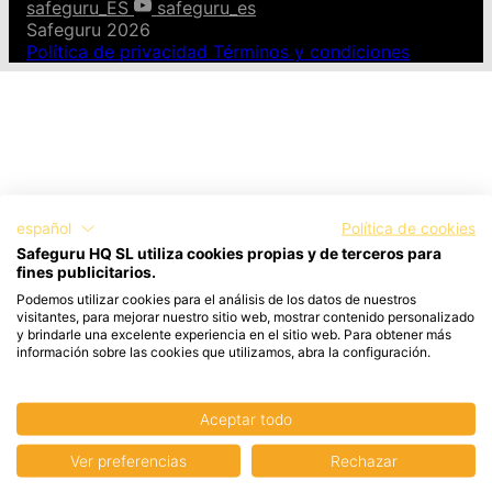
safeguru_ES
safeguru_es
Safeguru 2026
Política de privacidad
Términos y condiciones
español
Política de cookies
Safeguru HQ SL utiliza cookies propias y de terceros para
fines publicitarios.
Podemos utilizar cookies para el análisis de los datos de nuestros
visitantes, para mejorar nuestro sitio web, mostrar contenido personalizado
y brindarle una excelente experiencia en el sitio web. Para obtener más
información sobre las cookies que utilizamos, abra la configuración.
Aceptar todo
Ver preferencias
Rechazar