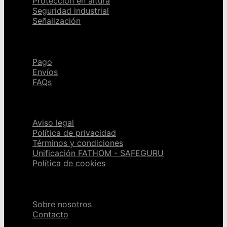
Protección en altura
Seguridad industrial
Señalización
Ayuda
Pago
Envíos
FAQs
Páginas legales
Aviso legal
Política de privacidad
Términos y condiciones
Unificación FATHOM - SAFEGURU
Política de cookies
Sobre nosotros
Sobre nosotros
Contacto