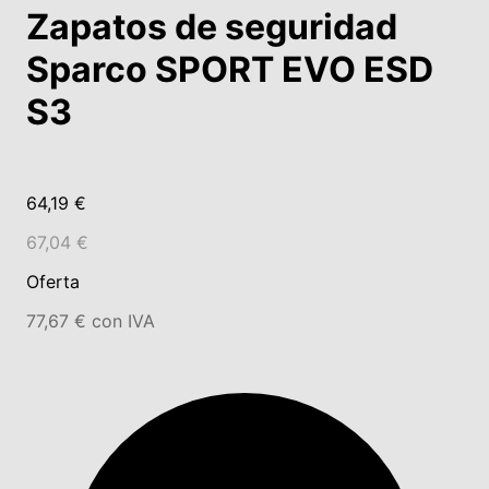
Zapatos de seguridad
Sparco SPORT EVO ESD
S3
64,19 €
67,04 €
Oferta
77,67 € con IVA