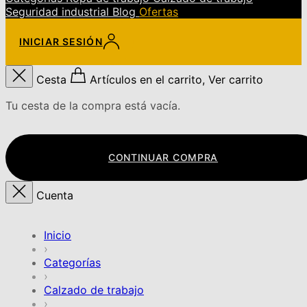
Seguridad industrial
Blog
Ofertas
INICIAR SESIÓN
Cesta
Artículos en el carrito, Ver carrito
Tu cesta de la compra está vacía.
CONTINUAR COMPRA
Cuenta
Inicio
›
Categorías
›
Calzado de trabajo
›