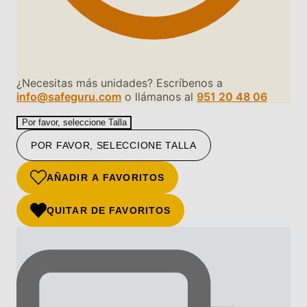
¿Necesitas más unidades? Escríbenos a
info@safeguru.com
o llámanos al
951 20 48 06
Por favor, seleccione Talla
POR FAVOR, SELECCIONE TALLA
AÑADIR A FAVORITOS
QUITAR DE FAVORITOS