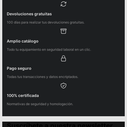
Devoluciones gratuitas
100 días para realizar tus devoluciones gratuitas.
Amplio catálogo
Todo tu equipamiento en seguridad laboral en un clic.
Pago seguro
Todas tus transacciones y datos encriptados.
100% certificada
Normativas de seguridad y homologación.
Suscríbete a nuestra newsletter