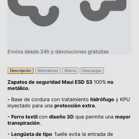
Envíos desde 24h y devoluciones gratuitas
Descripción
Normativas
Marca
Descargas
Zapatos de seguridad Maui ESD S3
100%
no
metálico.
-
Base de cordura con tratamiento
hidrófugo
y KPU
inyectado para una
protección extra
.
- Forro textil
con
diseño 3D
que permite una
mayor
transpiración
.
- Lengüeta de tipo
fuelle evita la entrada de