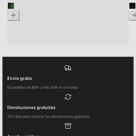
Envío gratis
En pedidos de 80€ o más (IVA no incluido).
Devoluciones gratuitas
100 días para realizar tus devoluciones gratuitas.