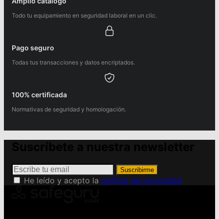
Amplio catálogo
Todo tu equipamiento en seguridad laboral en un clic.
Pago seguro
Todas tus transacciones y datos encriptados.
100% certificada
Normativas de seguridad y homologación.
Suscríbete a nuestra newsletter
Suscribirme
He leído y acepto la
política de privacidad