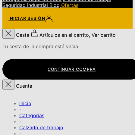
Seguridad industrial
Blog
Ofertas
INICIAR SESIÓN
Cesta
Artículos en el carrito, Ver carrito
Tu cesta de la compra está vacía.
CONTINUAR COMPRA
Cuenta
Inicio
›
Categorías
›
Calzado de trabajo
›