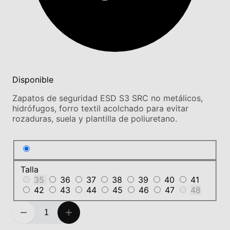
Disponible
Zapatos de seguridad ESD S3 SRC no metálicos,
hidrófugos, forro textil acolchado para evitar
rozaduras, suela y plantilla de poliuretano.
Talla
35
36
37
38
39
40
41
42
43
44
45
46
47
48