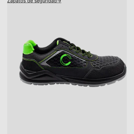
Zapatos de seguridad
→