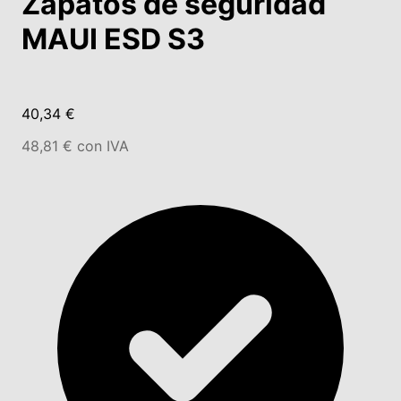
Zapatos de seguridad
MAUI ESD S3
40,34 €
48,81 € con IVA