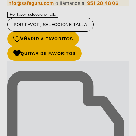
info@safeguru.com
o llámanos al
951 20 48 06
Por favor, seleccione Talla
POR FAVOR, SELECCIONE TALLA
AÑADIR A FAVORITOS
QUITAR DE FAVORITOS