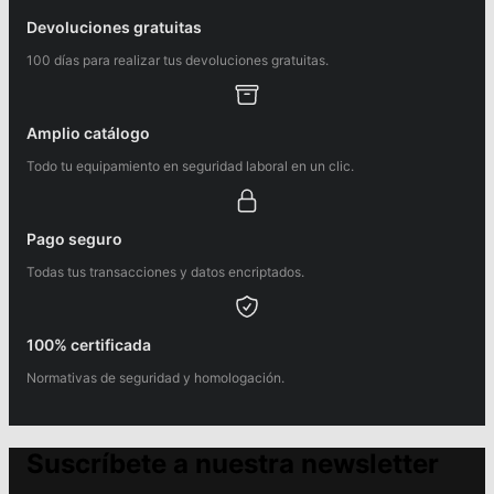
Devoluciones gratuitas
100 días para realizar tus devoluciones gratuitas.
Amplio catálogo
Todo tu equipamiento en seguridad laboral en un clic.
Pago seguro
Todas tus transacciones y datos encriptados.
100% certificada
Normativas de seguridad y homologación.
Suscríbete a nuestra newsletter