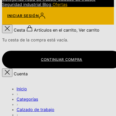
Seguridad industrial
Blog
Ofertas
INICIAR SESIÓN
Cesta
Artículos en el carrito, Ver carrito
Tu cesta de la compra está vacía.
CONTINUAR COMPRA
Cuenta
Inicio
›
Categorías
›
Calzado de trabajo
›