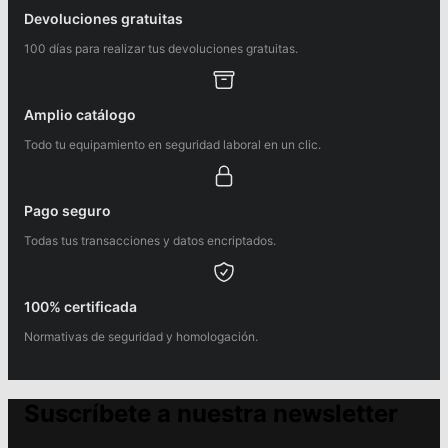
Devoluciones gratuitas
100 días para realizar tus devoluciones gratuitas.
Amplio catálogo
Todo tu equipamiento en seguridad laboral en un clic.
Pago seguro
Todas tus transacciones y datos encriptados.
100% certificada
Normativas de seguridad y homologación.
Suscríbete a nuestra newsletter