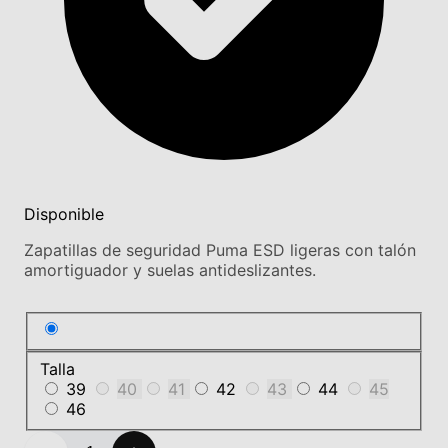
Disponible
Zapatillas de seguridad Puma ESD ligeras con talón
amortiguador y suelas antideslizantes.
Talla
39
40
41
42
43
44
45
46