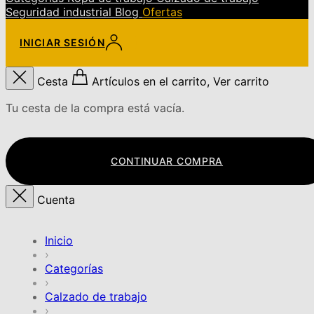
Seguridad industrial
Blog
Ofertas
INICIAR SESIÓN
Cesta
Artículos en el carrito, Ver carrito
Tu cesta de la compra está vacía.
CONTINUAR COMPRA
Cuenta
Inicio
›
Categorías
›
Calzado de trabajo
›