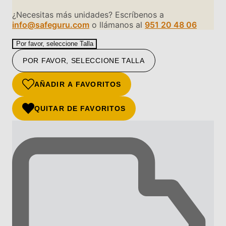
¿Necesitas más unidades? Escríbenos a
info@safeguru.com
o llámanos al
951 20 48 06
Por favor, seleccione Talla
POR FAVOR, SELECCIONE TALLA
AÑADIR A FAVORITOS
QUITAR DE FAVORITOS