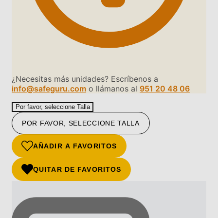
¿Necesitas más unidades? Escríbenos a
info@safeguru.com
o llámanos al
951 20 48 06
Por favor, seleccione Talla
POR FAVOR, SELECCIONE TALLA
AÑADIR A FAVORITOS
QUITAR DE FAVORITOS