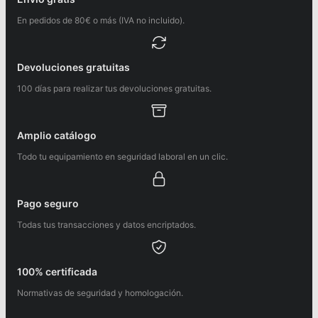
En pedidos de 80€ o más (IVA no incluido).
Devoluciones gratuitas
100 días para realizar tus devoluciones gratuitas.
Amplio catálogo
Todo tu equipamiento en seguridad laboral en un clic.
Pago seguro
Todas tus transacciones y datos encriptados.
100% certificada
Normativas de seguridad y homologación.