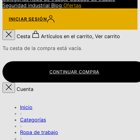
Seguridad industrial
Blog
Ofertas
INICIAR SESIÓN
Cesta
Artículos en el carrito, Ver carrito
Tu cesta de la compra está vacía.
CONTINUAR COMPRA
Cuenta
Inicio
›
Categorías
›
Ropa de trabajo
›