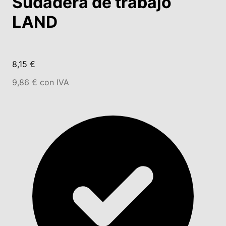
Sudadera de trabajo
LAND
8,15 €
9,86 € con IVA