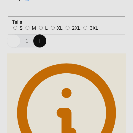
Talla
S
M
L
XL
2XL
3XL