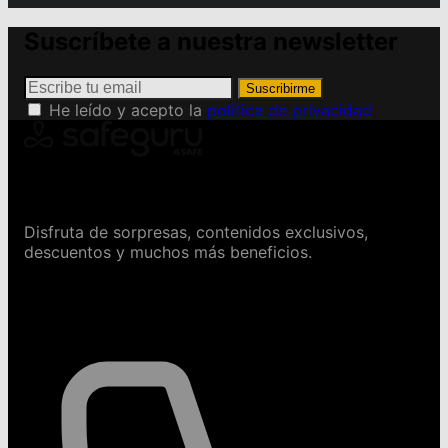
Suscríbete a nuestra newsletter
Suscribirme
He leído y acepto la
política de privacidad
Conviértete en Safeguru
Disfruta de sorpresas, contenidos exclusivos,
descuentos y muchos más beneficios.
Contáctanos