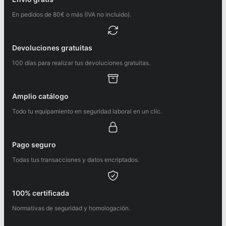
En pedidos de 80€ o más (IVA no incluido).
Devoluciones gratuitas
100 días para realizar tus devoluciones gratuitas.
Amplio catálogo
Todo tu equipamiento en seguridad laboral en un clic.
Pago seguro
Todas tus transacciones y datos encriptados.
100% certificada
Normativas de seguridad y homologación.