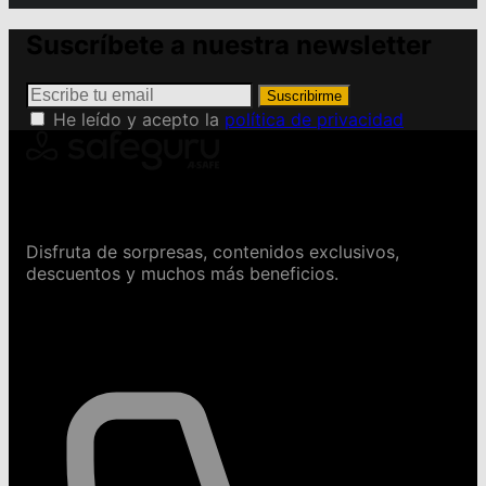
Suscríbete a nuestra newsletter
Suscribirme
He leído y acepto la
política de privacidad
Conviértete en Safeguru
Disfruta de sorpresas, contenidos exclusivos,
descuentos y muchos más beneficios.
Contáctanos