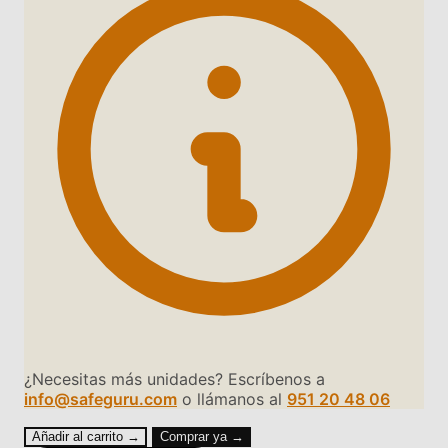
¿Necesitas más unidades? Escríbenos a
info@safeguru.com
o llámanos al
951 20 48 06
Añadir al carrito →
Comprar ya →