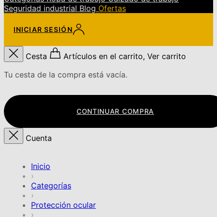
Seguridad industrial
Blog
Ofertas
INICIAR SESIÓN
Cesta
Artículos en el carrito, Ver carrito
Tu cesta de la compra está vacía.
CONTINUAR COMPRA
Cuenta
Inicio
›
Categorías
›
Protección ocular
›