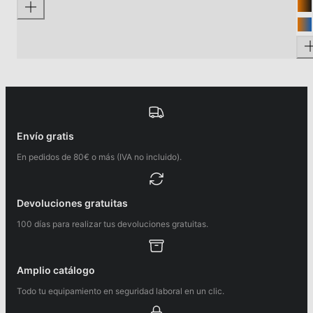
Envío gratis
En pedidos de 80€ o más (IVA no incluido).
Devoluciones gratuitas
100 días para realizar tus devoluciones gratuitas.
Amplio catálogo
Todo tu equipamiento en seguridad laboral en un clic.