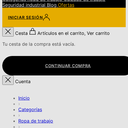
Seguridad industrial
Blog
Ofertas
INICIAR SESIÓN
Cesta
Artículos en el carrito, Ver carrito
Tu cesta de la compra está vacía.
CONTINUAR COMPRA
Cuenta
Inicio
›
Categorías
›
Ropa de trabajo
›