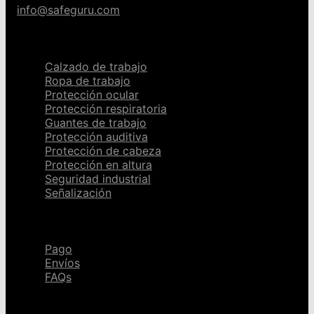
info@safeguru.com
Categorías
Calzado de trabajo
Ropa de trabajo
Protección ocular
Protección respiratoria
Guantes de trabajo
Protección auditiva
Protección de cabeza
Protección en altura
Seguridad industrial
Señalización
Ayuda
Pago
Envíos
FAQs
Páginas legales