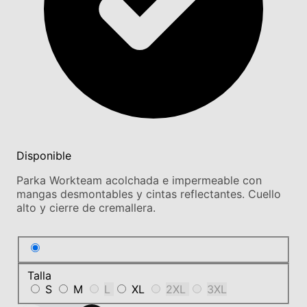
Disponible
Parka Workteam acolchada e impermeable con
mangas desmontables y cintas reflectantes. Cuello
alto y cierre de cremallera.
Talla
S
M
L
XL
2XL
3XL