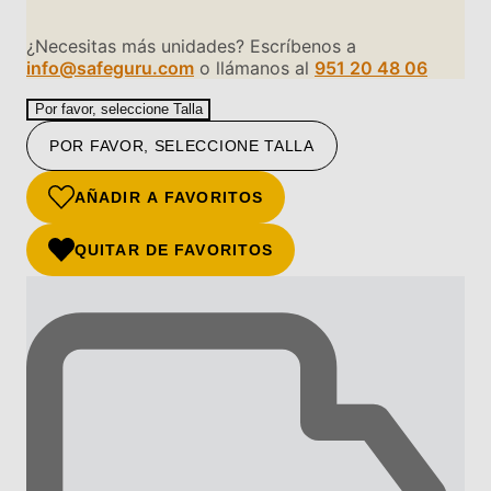
¿Necesitas más unidades? Escríbenos a
info@safeguru.com
o llámanos al
951 20 48 06
Por favor, seleccione Talla
POR FAVOR, SELECCIONE TALLA
AÑADIR A FAVORITOS
QUITAR DE FAVORITOS