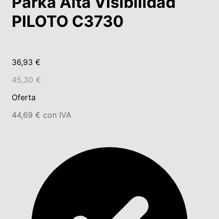
Parka Alta Visibilidad
PILOTO C3730
36,93 €
45,30 €
Oferta
44,69 € con IVA