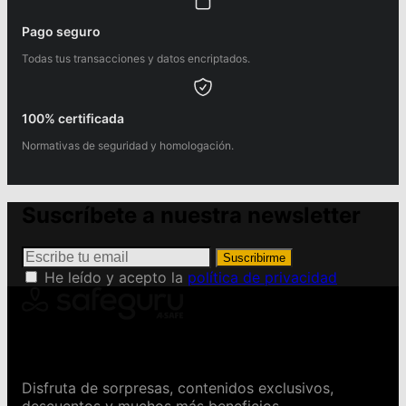
Pago seguro
Todas tus transacciones y datos encriptados.
100% certificada
Normativas de seguridad y homologación.
Suscríbete a nuestra newsletter
Suscribirme
He leído y acepto la
política de privacidad
Conviértete en Safeguru
Disfruta de sorpresas, contenidos exclusivos,
descuentos y muchos más beneficios.