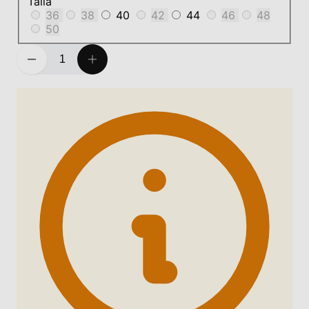
Talla
36
38
40
42
44
46
48
50