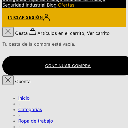
Seguridad industrial
Blog
Ofertas
INICIAR SESIÓN
Cesta
Artículos en el carrito, Ver carrito
Tu cesta de la compra está vacía.
CONTINUAR COMPRA
Cuenta
Inicio
›
Categorías
›
Ropa de trabajo
›