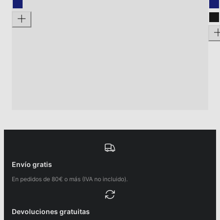
Envío gratis
En pedidos de 80€ o más (IVA no incluido).
Devoluciones gratuitas