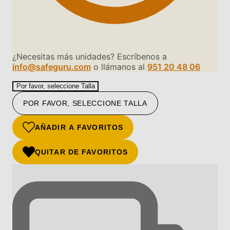
¿Necesitas más unidades? Escríbenos a
info@safeguru.com
o llámanos al
951 20 48 06
Por favor, seleccione Talla
POR FAVOR, SELECCIONE TALLA
AÑADIR A FAVORITOS
QUITAR DE FAVORITOS