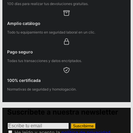
100 días para realizar tus devoluciones gratuitas.
Amplio catálogo
Todo tu equipamiento en seguridad laboral en un clic.
Pago seguro
Todas tus transacciones y datos encriptados.
100% certificada
Normativas de seguridad y homologación.
Suscríbete a nuestra newsletter
Suscribirme
He leído y acepto la
política de privacidad