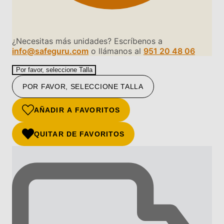
¿Necesitas más unidades? Escríbenos a
info@safeguru.com
o llámanos al
951 20 48 06
Por favor, seleccione Talla
POR FAVOR, SELECCIONE TALLA
AÑADIR A FAVORITOS
QUITAR DE FAVORITOS