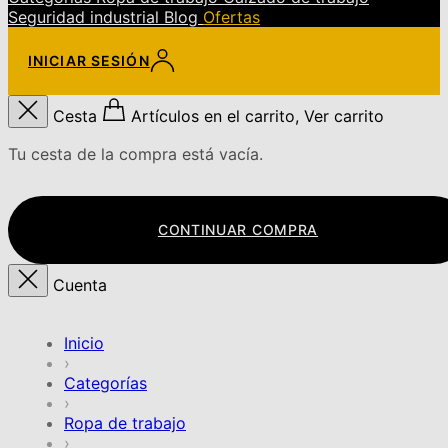
Seguridad industrial
Blog
Ofertas
INICIAR SESIÓN
Cesta
Artículos en el carrito, Ver carrito
Tu cesta de la compra está vacía.
CONTINUAR COMPRA
Cuenta
Inicio
›
Categorías
›
Ropa de trabajo
›