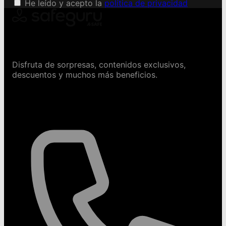
He leído y acepto la
política de privacidad
Conviértete en Safeguru
Disfruta de sorpresas, contenidos exclusivos,
descuentos y muchos más beneficios.
Contáctanos