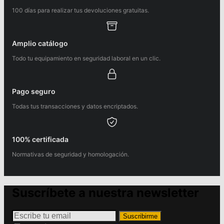
100 días para realizar tus devoluciones gratuitas.
Amplio catálogo
Todo tu equipamiento en seguridad laboral en un clic.
Pago seguro
Todas tus transacciones y datos encriptados.
100% certificada
Normativas de seguridad y homologación.
Suscríbete a nuestra newsletter
Suscribirme