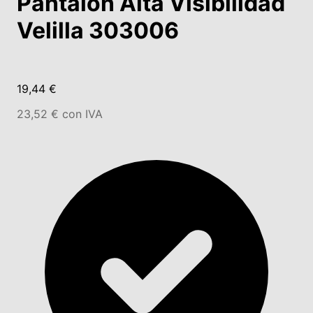
Pantalón Alta Visibilidad
Velilla 303006
19,44 €
23,52 € con IVA