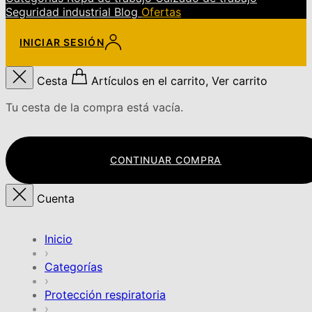
Seguridad industrial
Blog
Ofertas
INICIAR SESIÓN
Cesta
Artículos en el carrito, Ver carrito
Tu cesta de la compra está vacía.
CONTINUAR COMPRA
Cuenta
Inicio
›
Categorías
›
Protección respiratoria
›