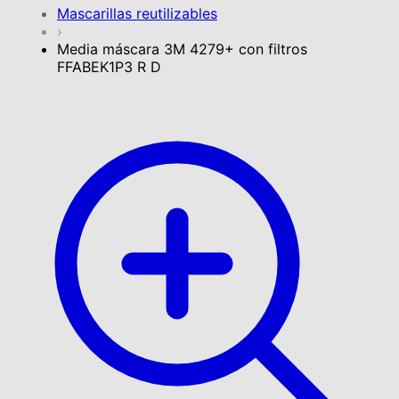
Mascarillas reutilizables
›
Media máscara 3M 4279+ con filtros
FFABEK1P3 R D