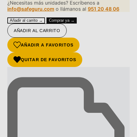
¿Necesitas más unidades? Escríbenos a
info@safeguru.com
o llámanos al
951 20 48 06
Añadir al carrito →
Comprar ya →
AÑADIR AL CARRITO
AÑADIR A FAVORITOS
QUITAR DE FAVORITOS