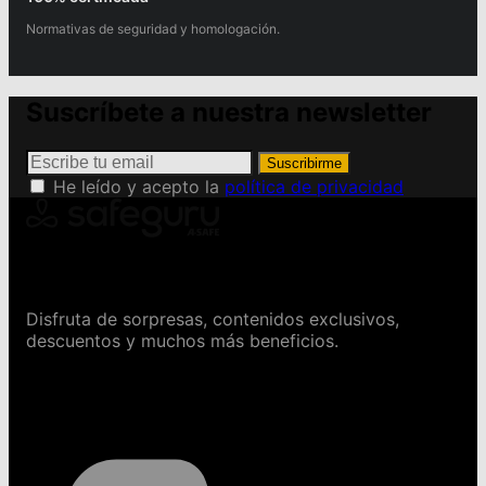
Normativas de seguridad y homologación.
Suscríbete a nuestra newsletter
Suscribirme
He leído y acepto la
política de privacidad
Conviértete en Safeguru
Disfruta de sorpresas, contenidos exclusivos,
descuentos y muchos más beneficios.
Contáctanos