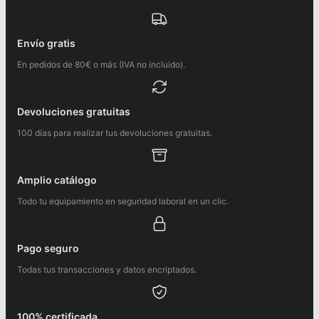
Envío gratis
En pedidos de 80€ o más (IVA no incluido).
Devoluciones gratuitas
100 días para realizar tus devoluciones gratuitas.
Amplio catálogo
Todo tu equipamiento en seguridad laboral en un clic.
Pago seguro
Todas tus transacciones y datos encriptados.
100% certificada