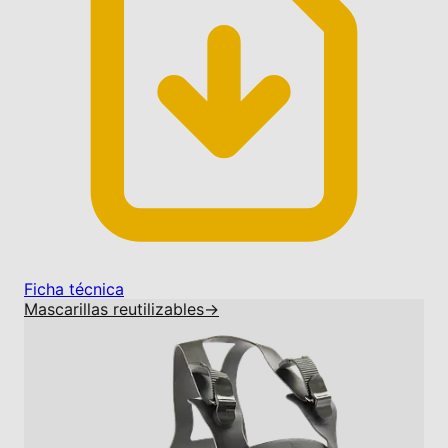
Ficha técnica
Mascarillas reutilizables
→