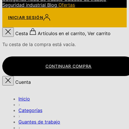
Seguridad industrial
Blog
Ofertas
INICIAR SESIÓN
Cesta
Artículos en el carrito, Ver carrito
Tu cesta de la compra está vacía.
CONTINUAR COMPRA
Cuenta
Inicio
›
Categorías
›
Guantes de trabajo
›