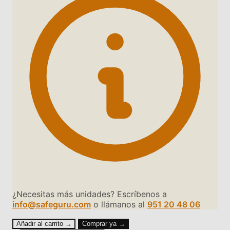
¿Necesitas más unidades? Escríbenos a
info@safeguru.com
o llámanos al
951 20 48 06
Añadir al carrito →
Comprar ya →