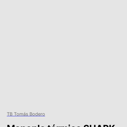
TB Tomás Bodero