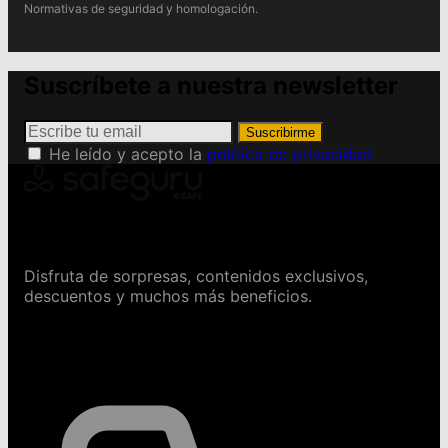
Normativas de seguridad y homologación.
Suscríbete a nuestra newsletter
Suscribirme
He leído y acepto la
política de privacidad
Conviértete en Safeguru
Disfruta de sorpresas, contenidos exclusivos,
descuentos y muchos más beneficios.
Contáctanos