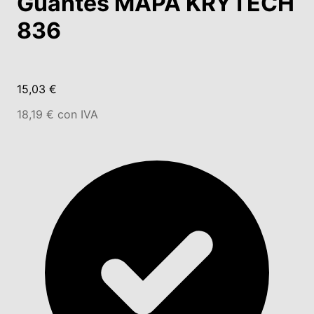
Guantes MAPA KRYTECH
836
15,03 €
18,19 € con IVA