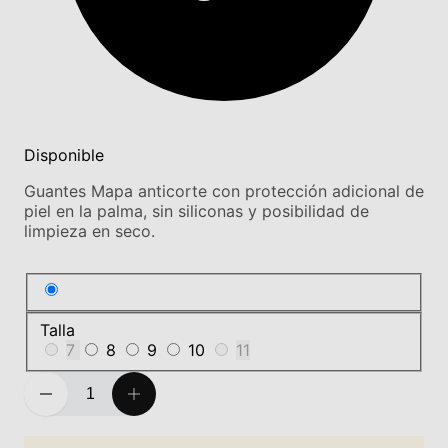
Disponible
Guantes Mapa anticorte con protección adicional de
piel en la palma, sin siliconas y posibilidad de
limpieza en seco.
Talla
7
8
9
10
11