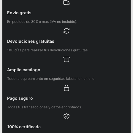
Envío gratis
En pedidos de 80€ o más (IVA no incluido).
Devoluciones gratuitas
100 días para realizar tus devoluciones gratuitas.
Amplio catálogo
Todo tu equipamiento en seguridad laboral en un clic.
Pago seguro
Todas tus transacciones y datos encriptados.
100% certificada