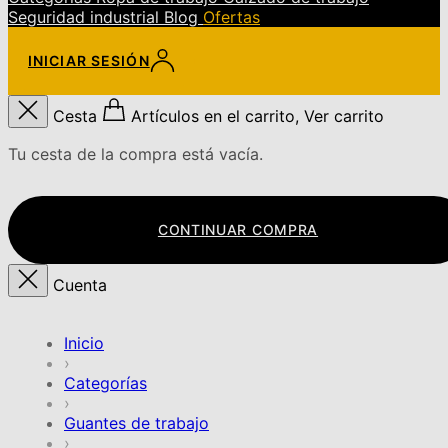
Seguridad industrial
Blog
Ofertas
INICIAR SESIÓN
Cesta
Artículos en el carrito, Ver carrito
Tu cesta de la compra está vacía.
CONTINUAR COMPRA
Cuenta
Inicio
›
Categorías
›
Guantes de trabajo
›