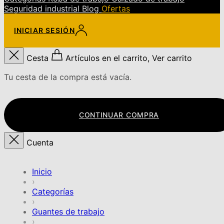
Seguridad industrial
Blog
Ofertas
INICIAR SESIÓN
Cesta
Artículos en el carrito, Ver carrito
Tu cesta de la compra está vacía.
CONTINUAR COMPRA
Cuenta
Inicio
›
Categorías
›
Guantes de trabajo
›