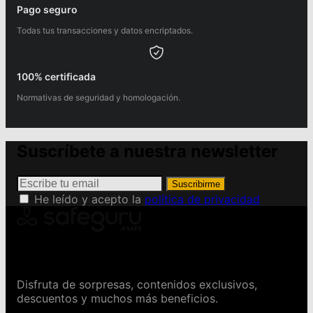
Pago seguro
Todas tus transacciones y datos encriptados.
100% certificada
Normativas de seguridad y homologación.
Suscríbete a nuestra newsletter
Suscribirme
He leído y acepto la
política de privacidad
Conviértete en Safeguru
Disfruta de sorpresas, contenidos exclusivos,
descuentos y muchos más beneficios.