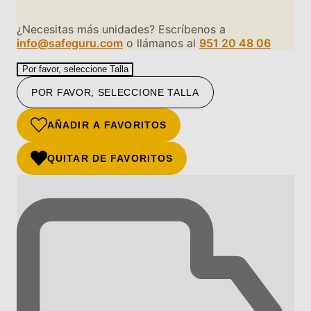
¿Necesitas más unidades? Escríbenos a
info@safeguru.com
o llámanos al
951 20 48 06
Por favor, seleccione Talla
POR FAVOR, SELECCIONE TALLA
AÑADIR A FAVORITOS
QUITAR DE FAVORITOS