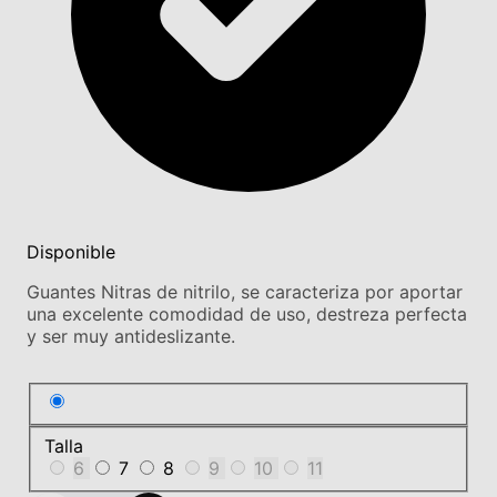
Disponible
Guantes Nitras de nitrilo, se caracteriza por aportar
una excelente comodidad de uso, destreza perfecta
y ser muy antideslizante.
Talla
6
7
8
9
10
11