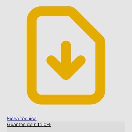
Ficha técnica
Guantes de nitrilo
→