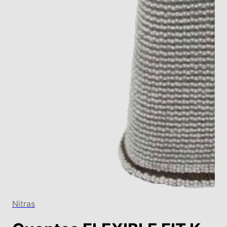
Nitras