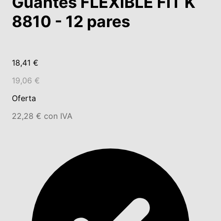
Guantes FLEXIBLE FIT K
8810 - 12 pares
18,41 €
19,06 €
Oferta
22,28 € con IVA