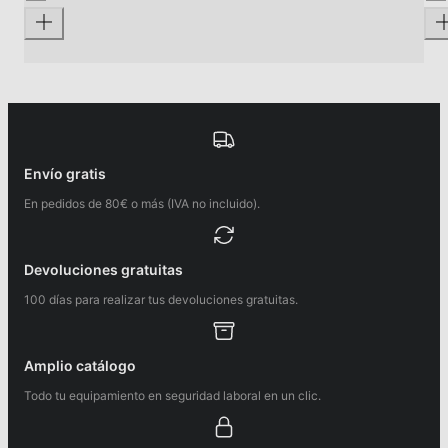
Envío gratis
En pedidos de 80€ o más (IVA no incluido).
Devoluciones gratuitas
100 días para realizar tus devoluciones gratuitas.
Amplio catálogo
Todo tu equipamiento en seguridad laboral en un clic.