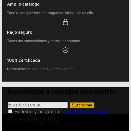
Amplio catálogo
Todo tu equipamiento en seguridad laboral en un clic.
Pago seguro
Todas tus transacciones y datos encriptados.
100% certificada
Normativas de seguridad y homologación.
Suscríbete a nuestra newsletter
Suscribirme
He leído y acepto la
política de privacidad