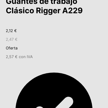
Guantes de trabajo
Clásico Rigger A229
2,12 €
2,47 €
Oferta
2,57 € con IVA