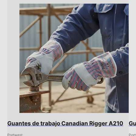
Guantes de trabajo Canadian Rigger A210
Gu
Portwest
Por