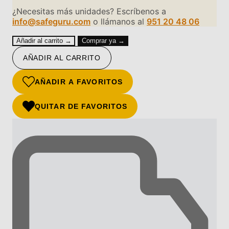
¿Necesitas más unidades? Escríbenos a
info@safeguru.com
o llámanos al
951 20 48 06
Añadir al carrito →
Comprar ya →
AÑADIR AL CARRITO
AÑADIR A FAVORITOS
QUITAR DE FAVORITOS