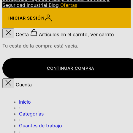
Seguridad industrial
Blog
Ofertas
INICIAR SESIÓN
Cesta
Artículos en el carrito, Ver carrito
Tu cesta de la compra está vacía.
CONTINUAR COMPRA
Cuenta
Inicio
›
Categorías
›
Guantes de trabajo
›