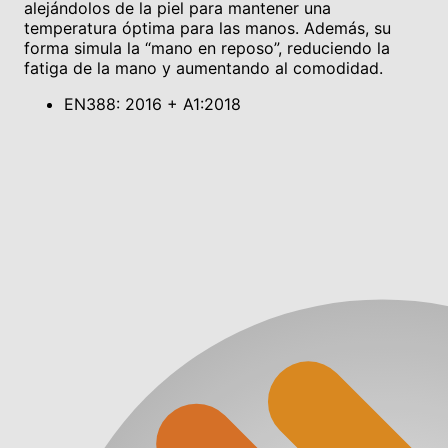
alejándolos de la piel para mantener una
temperatura óptima para las manos. Además, su
forma simula la “mano en reposo”, reduciendo la
fatiga de la mano y aumentando al comodidad.
EN388: 2016 + A1:2018