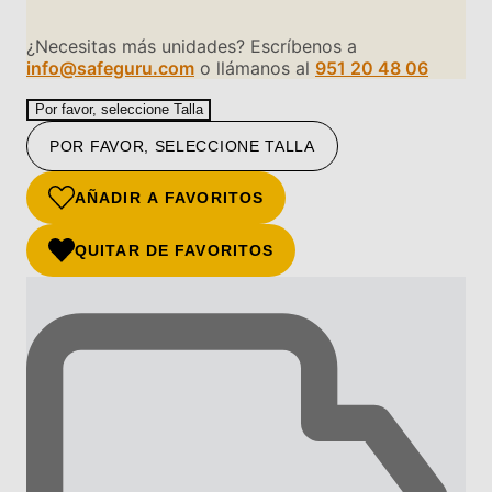
¿Necesitas más unidades? Escríbenos a
info@safeguru.com
o llámanos al
951 20 48 06
Por favor, seleccione Talla
POR FAVOR, SELECCIONE TALLA
AÑADIR A FAVORITOS
QUITAR DE FAVORITOS