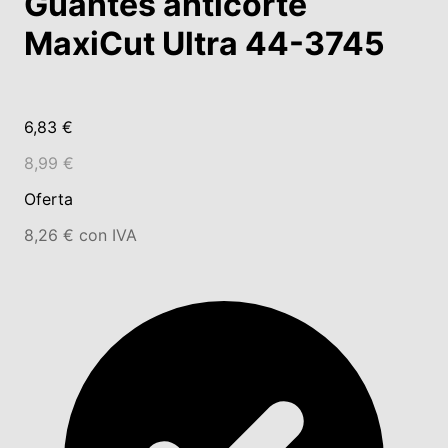
Guantes anticorte
MaxiCut Ultra 44-3745
6,83 €
8,99 €
Oferta
8,26 € con IVA