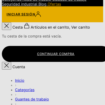
Seguridad industrial
Blog
Ofertas
INICIAR SESIÓN
Cesta
Artículos en el carrito, Ver carrito
Tu cesta de la compra está vacía.
CONTINUAR COMPRA
Cuenta
Inicio
›
Categorías
›
Guantes de trabajo
›