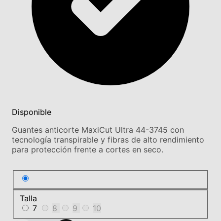
Disponible
Guantes anticorte MaxiCut Ultra 44-3745 con
tecnología transpirable y fibras de alto rendimiento
para protección frente a cortes en seco.
Talla
7
8
9
10