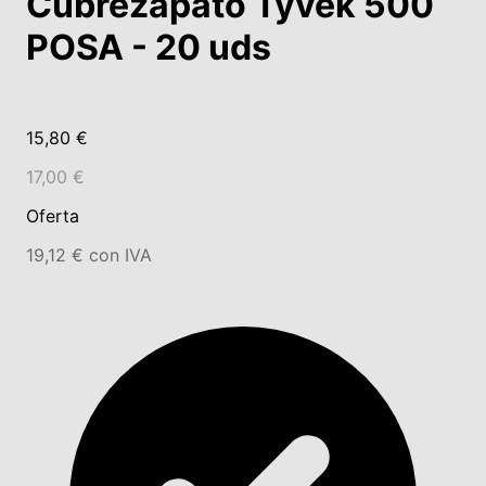
Cubrezapato Tyvek 500
POSA - 20 uds
15,80 €
17,00 €
Oferta
19,12 € con IVA