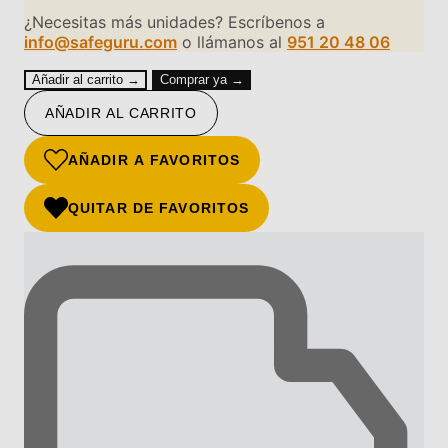
¿Necesitas más unidades? Escríbenos a
info@safeguru.com
o llámanos al
951 20 48 06
Añadir al carrito →
Comprar ya →
AÑADIR AL CARRITO
AÑADIR A FAVORITOS
QUITAR DE FAVORITOS