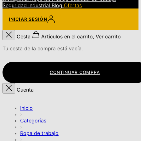
Seguridad industrial
Blog
Ofertas
INICIAR SESIÓN
Cesta
Artículos en el carrito, Ver carrito
Tu cesta de la compra está vacía.
CONTINUAR COMPRA
Cuenta
Inicio
›
Categorías
›
Ropa de trabajo
›