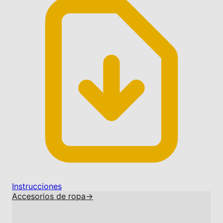
Instrucciones
Accesorios de ropa
→