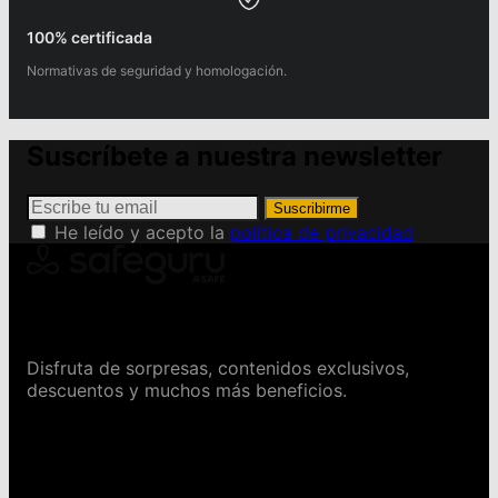
100% certificada
Normativas de seguridad y homologación.
Suscríbete a nuestra newsletter
Suscribirme
He leído y acepto la
política de privacidad
Conviértete en Safeguru
Disfruta de sorpresas, contenidos exclusivos,
descuentos y muchos más beneficios.
Contáctanos