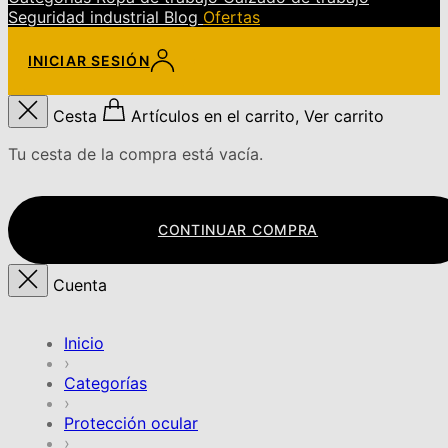
Seguridad industrial
Blog
Ofertas
INICIAR SESIÓN
Cesta
Artículos en el carrito, Ver carrito
Tu cesta de la compra está vacía.
CONTINUAR COMPRA
Cuenta
Inicio
›
Categorías
›
Protección ocular
›