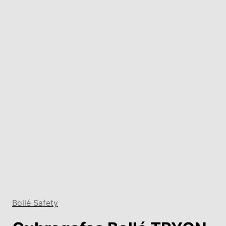
Bollé Safety