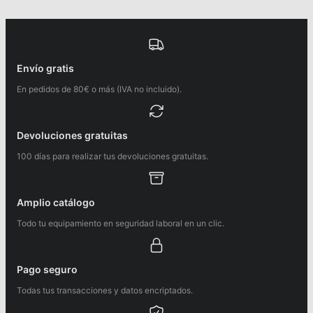
Envío gratis
En pedidos de 80€ o más (IVA no incluido).
Devoluciones gratuitas
100 días para realizar tus devoluciones gratuitas.
Amplio catálogo
Todo tu equipamiento en seguridad laboral en un clic.
Pago seguro
Todas tus transacciones y datos encriptados.