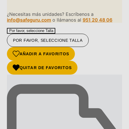
¿Necesitas más unidades? Escríbenos a
info@safeguru.com
o llámanos al
951 20 48 06
Por favor, seleccione Talla
POR FAVOR, SELECCIONE TALLA
AÑADIR A FAVORITOS
QUITAR DE FAVORITOS