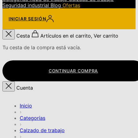
Seguridad industrial
Blog
Ofertas
INICIAR SESIÓN
Cesta
Artículos en el carrito, Ver carrito
Tu cesta de la compra está vacía.
CONTINUAR COMPRA
Cuenta
Inicio
›
Categorías
›
Calzado de trabajo
›