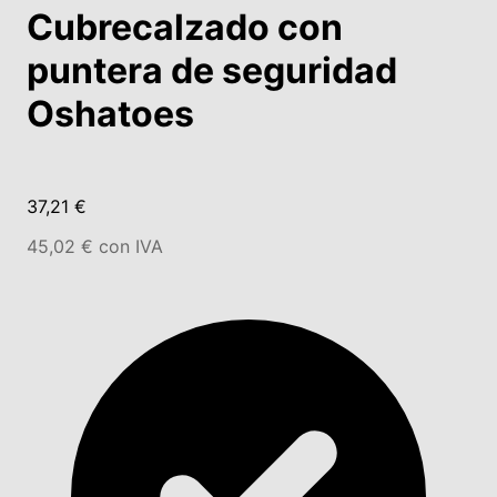
Cubrecalzado con
puntera de seguridad
Oshatoes
37,21 €
45,02 € con IVA