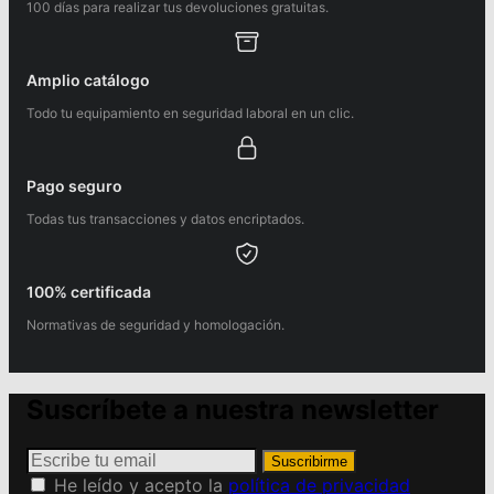
100 días para realizar tus devoluciones gratuitas.
Amplio catálogo
Todo tu equipamiento en seguridad laboral en un clic.
Pago seguro
Todas tus transacciones y datos encriptados.
100% certificada
Normativas de seguridad y homologación.
Suscríbete a nuestra newsletter
Suscribirme
He leído y acepto la
política de privacidad