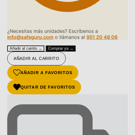
¿Necesitas más unidades? Escríbenos a
info@safeguru.com
o llámanos al
951 20 48 06
Añadir al carrito →
Comprar ya →
AÑADIR AL CARRITO
AÑADIR A FAVORITOS
QUITAR DE FAVORITOS