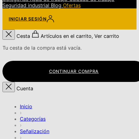
Seguridad industrial
Blog
Ofertas
INICIAR SESIÓN
Cesta
Artículos en el carrito, Ver carrito
Tu cesta de la compra está vacía.
CONTINUAR COMPRA
Cuenta
Inicio
›
Categorías
›
Señalización
›