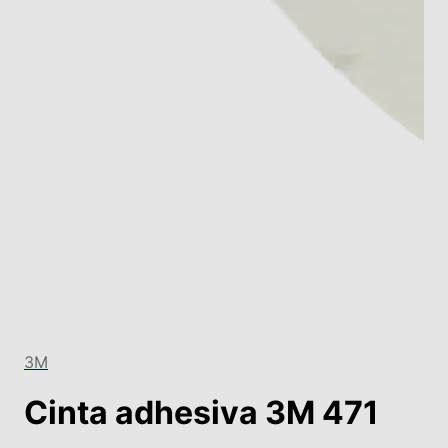
3M
Cinta adhesiva 3M 471