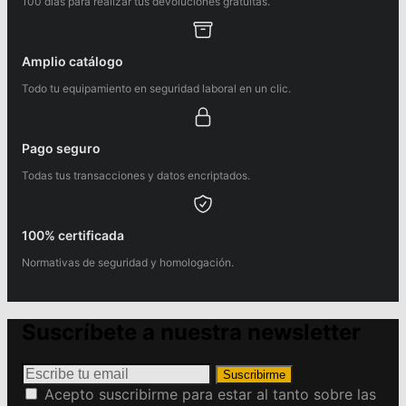
100 días para realizar tus devoluciones gratuitas.
Amplio catálogo
Todo tu equipamiento en seguridad laboral en un clic.
Pago seguro
Todas tus transacciones y datos encriptados.
100% certificada
Normativas de seguridad y homologación.
Suscríbete a nuestra newsletter
Suscribirme
Acepto suscribirme para estar al tanto sobre las