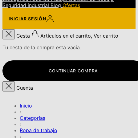
Seguridad industrial
Blog
Ofertas
INICIAR SESIÓN
Cesta
Artículos en el carrito, Ver carrito
Tu cesta de la compra está vacía.
CONTINUAR COMPRA
Cuenta
Inicio
›
Categorías
›
Ropa de trabajo
›