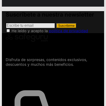
Suscríbete a nuestra newsletter
Suscribirme
He leído y acepto la
política de privacidad
Conviértete en Safeguru
Disfruta de sorpresas, contenidos exclusivos,
descuentos y muchos más beneficios.
Contáctanos