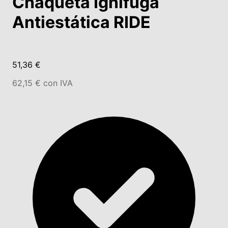
Chaqueta Ignífuga
Antiestática RIDE
51,36 €
62,15 € con IVA