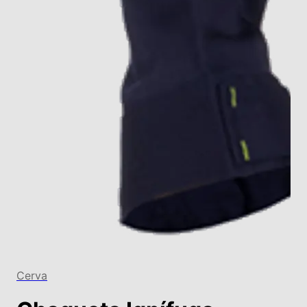
Cerva