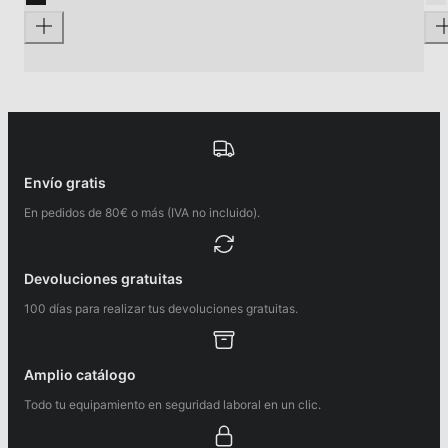
Envío gratis
En pedidos de 80€ o más (IVA no incluido).
Devoluciones gratuitas
100 días para realizar tus devoluciones gratuitas.
Amplio catálogo
Todo tu equipamiento en seguridad laboral en un clic.