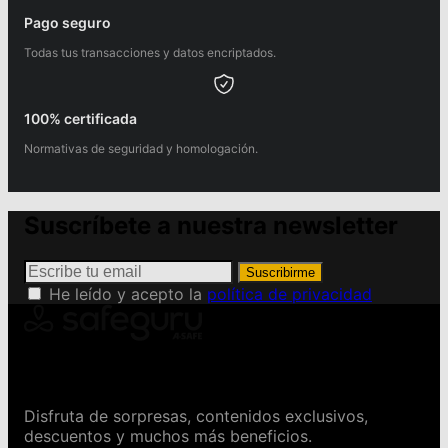
Pago seguro
Todas tus transacciones y datos encriptados.
100% certificada
Normativas de seguridad y homologación.
Suscríbete a nuestra newsletter
Suscribirme
He leído y acepto la
política de privacidad
Conviértete en Safeguru
Disfruta de sorpresas, contenidos exclusivos,
descuentos y muchos más beneficios.