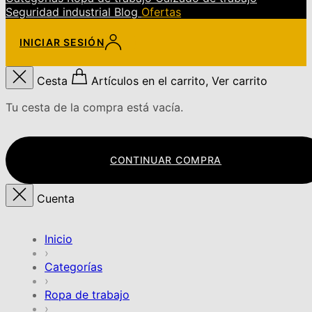
Seguridad industrial
Blog
Ofertas
INICIAR SESIÓN
Cesta
Artículos en el carrito, Ver carrito
Tu cesta de la compra está vacía.
CONTINUAR COMPRA
Cuenta
Inicio
›
Categorías
›
Ropa de trabajo
›