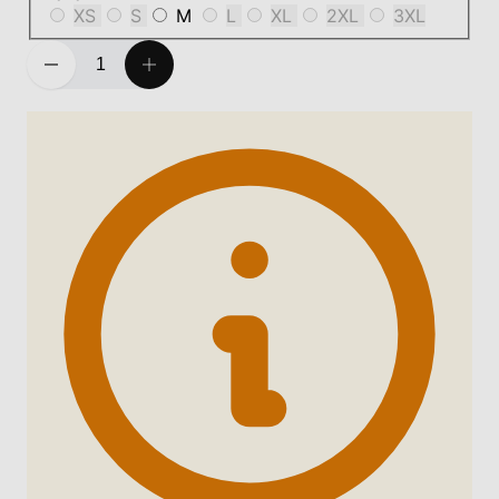
XS
S
M
L
XL
2XL
3XL