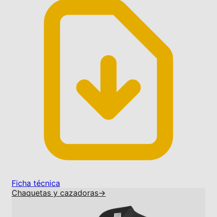
Ficha técnica
Chaquetas y cazadoras
→