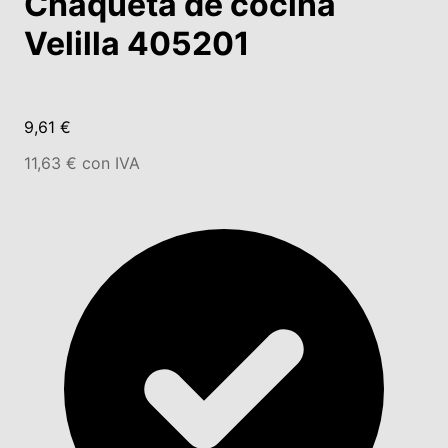
Chaqueta de cocina
Velilla 405201
9,61 €
11,63 € con IVA