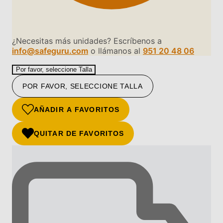
¿Necesitas más unidades? Escríbenos a
info@safeguru.com
o llámanos al
951 20 48 06
Por favor, seleccione Talla
POR FAVOR, SELECCIONE TALLA
AÑADIR A FAVORITOS
QUITAR DE FAVORITOS