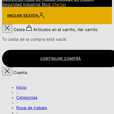
Seguridad industrial
Blog
Ofertas
INICIAR SESIÓN
Cesta
Artículos en el carrito, Ver carrito
Tu cesta de la compra está vacía.
CONTINUAR COMPRA
Cuenta
Inicio
›
Categorías
›
Ropa de trabajo
›