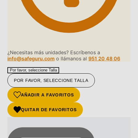
¿Necesitas más unidades? Escríbenos a
info@safeguru.com
o llámanos al
951 20 48 06
Por favor, seleccione Talla
POR FAVOR, SELECCIONE TALLA
AÑADIR A FAVORITOS
QUITAR DE FAVORITOS