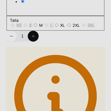
Talla
XS
S
M
L
XL
2XL
3XL