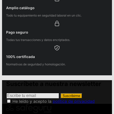
Amplio catálogo
Todo tu equipamiento en seguridad laboral en un clic.
Pago seguro
Todas tus transacciones y datos encriptados.
100% certificada
Normativas de seguridad y homologación.
Suscríbete a nuestra newsletter
Suscribirme
He leído y acepto la
política de privacidad