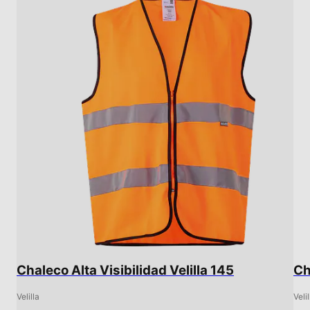
Chaleco Alta Visibilidad Velilla 145
Ch
Velilla
Velil